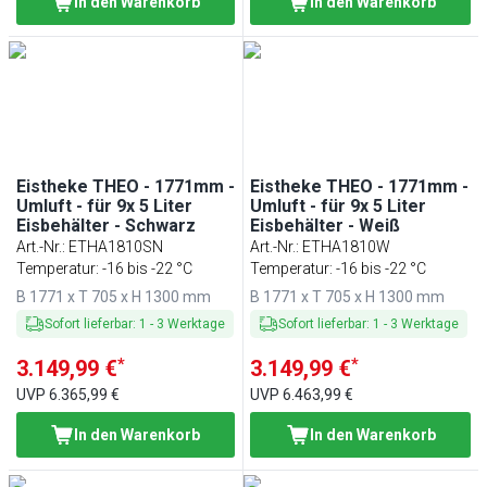
In den Warenkorb
In den Warenkorb
Eistheke THEO - 1771mm -
Eistheke THEO - 1771mm -
Umluft - für 9x 5 Liter
Umluft - für 9x 5 Liter
Eisbehälter - Schwarz
Eisbehälter - Weiß
Art.-Nr.
:
ETHA1810SN
Art.-Nr.
:
ETHA1810W
Temperatur: -16 bis -22 °C
Temperatur: -16 bis -22 °C
B 1771 x T 705 x H 1300 mm
B 1771 x T 705 x H 1300 mm
Sofort lieferbar
:
1
-
3
Werktage
Sofort lieferbar
:
1
-
3
Werktage
*
*
3.149,99 €
3.149,99 €
UVP
6.365,99 €
UVP
6.463,99 €
In den Warenkorb
In den Warenkorb