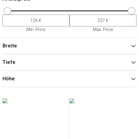
Min. Price
Max. Price
Breite
Tiefe
Min
Max
Höhe
Min
Max
Min
Max