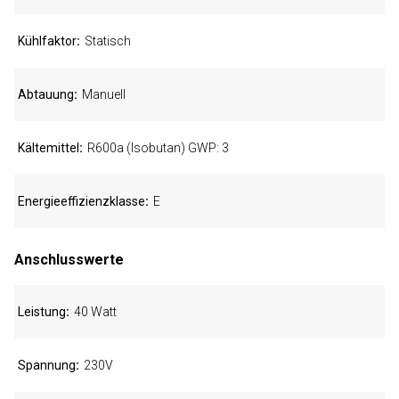
Kühlfaktor
Statisch
Abtauung
Manuell
Kältemittel
R600a (Isobutan) GWP: 3
Energieeffizienzklasse
E
Anschlusswerte
Leistung
40 Watt
Spannung
230V