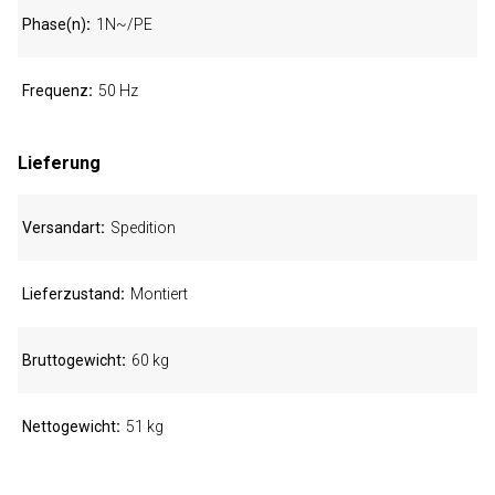
Phase(n)
1N~/PE
Frequenz
50 Hz
Lieferung
Versandart
Spedition
Lieferzustand
Montiert
Bruttogewicht
60 kg
Nettogewicht
51 kg