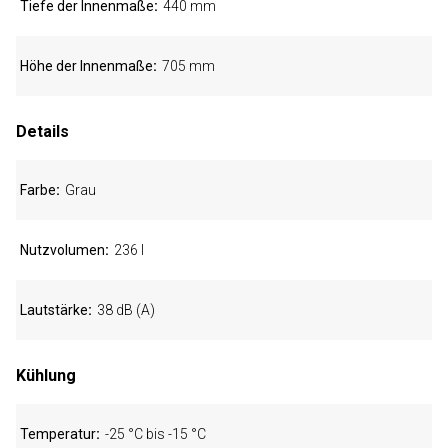
Tiefe der Innenmaße
440 mm
Höhe der Innenmaße
705 mm
Details
Farbe
Grau
Nutzvolumen
236 l
Lautstärke
38 dB (A)
Kühlung
Temperatur
-25 °C bis -15 °C