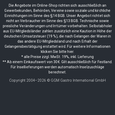
Die Angebote im Online-Shop richten sich ausschließlich an
Gewerbekunden, Behörden, Vereine sowie soziale und kirchliche
Einrichtungen im Sinne des §14 BGB. Unser Angebot richtet sich
nicht an Verbraucher im Sinne des §13 BGB. Technische sowie
preisliche Veränderungen und Irrtümer vorbehalten. Selbstabholer
aus EU-Mitgliedsländer zahlen zusätzlich eine Kaution in Höhe der
deutschen Umsatzsteuer (19 %), die nach Gelangen der Waren in
das andere EU-Mitgliedsland und nach Erhalt der
Gelangensbestätigung erstattet wird. Für weitere Informationen
klicken Sie bitte hier.
* alle Preise zzgl. MwSt. 19%, inkl. Lieferung
** Ab einem Einkaufswert von 30€. Gilt ausschließlich für Festland.
Für Insellieferungen werden automatisch Inselzuschläge
berechnet.
Copyright 2004–
2026
© GGM Gastro International GmbH