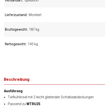
Versandart
Spedition
Lieferzustand
Montiert
Bruttogewicht
187 kg
Nettogewicht
145 kg
Beschreibung
Ausführung
Tiefkühlinsel mit 2 leicht gleitenden Schiebeabdeckungen
Passend zu
WTRU25