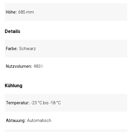
Höhe
685 mm
Details
Farbe
Schwarz
Nutzvolumen
483 l
Kühlung
Temperatur
-23 °C bis -18 °C
Abtauung
Automatisch