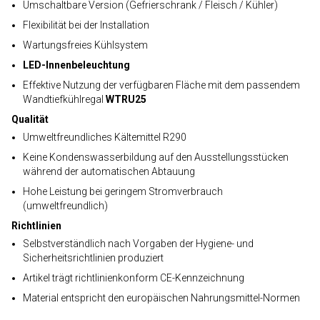
Umschaltbare Version (Gefrierschrank / Fleisch / Kühler)
Flexibilität bei der Installation
Wartungsfreies Kühlsystem
LED-Innenbeleuchtung
Effektive Nutzung der verfügbaren Fläche mit dem passendem
Wandtiefkühlregal
WTRU25
Qualität
Umweltfreundliches Kältemittel R290
Keine Kondenswasserbildung auf den Ausstellungsstücken
während der automatischen Abtauung
Hohe Leistung bei geringem Stromverbrauch
(umweltfreundlich)
Richtlinien
Selbstverständlich nach Vorgaben der Hygiene- und
Sicherheitsrichtlinien produziert
Artikel trägt richtlinienkonform CE-Kennzeichnung
Material entspricht den europäischen Nahrungsmittel-Normen