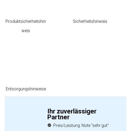
Produktsicherheitshin
Sicherheitshinweis
weis
Entsorgungshinweise
Ihr zuverlässiger
Partner
Preis/Leistung: Note "sehr gut"