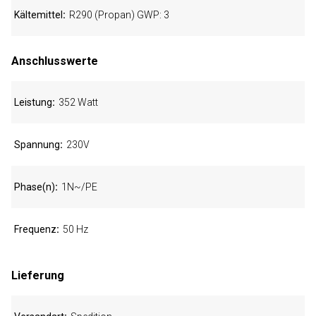
Kältemittel
R290 (Propan) GWP: 3
Anschlusswerte
Leistung
352 Watt
Spannung
230V
Phase(n)
1N~/PE
Frequenz
50 Hz
Lieferung