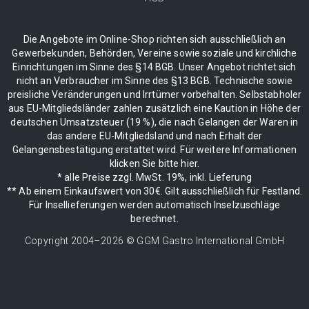
Die Angebote im Online-Shop richten sich ausschließlich an
Gewerbekunden, Behörden, Vereine sowie soziale und kirchliche
Einrichtungen im Sinne des §14 BGB. Unser Angebot richtet sich
nicht an Verbraucher im Sinne des §13 BGB. Technische sowie
preisliche Veränderungen und Irrtümer vorbehalten. Selbstabholer
aus EU-Mitgliedsländer zahlen zusätzlich eine Kaution in Höhe der
deutschen Umsatzsteuer (19 %), die nach Gelangen der Waren in
das andere EU-Mitgliedsland und nach Erhalt der
Gelangensbestätigung erstattet wird. Für weitere Informationen
klicken Sie bitte hier.
* alle Preise zzgl. MwSt. 19%, inkl. Lieferung
** Ab einem Einkaufswert von 30€. Gilt ausschließlich für Festland.
Für Insellieferungen werden automatisch Inselzuschläge
berechnet.
Copyright 2004–
2026
© GGM Gastro International GmbH