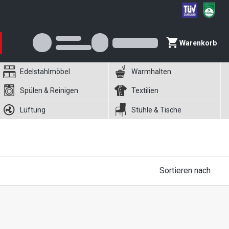
Warenkorb
Edelstahlmöbel
Warmhalten
Spülen & Reinigen
Textilien
Lüftung
Stühle & Tische
Sortieren nach