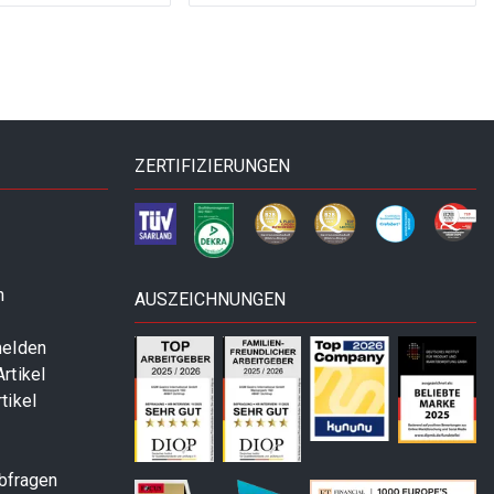
ZERTIFIZIERUNGEN
n
AUSZEICHNUNGEN
melden
rtikel
tikel
abfragen