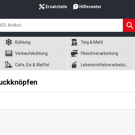
Ersatzteile
Hilfecenter
Kühlung
Teig & Mehl
Verkaufskühlung
Fleischverarbeitung
Cafe, Eis & Waffel
Lebensmittelverarbeitung
ruckknöpfen