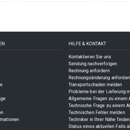
EN
HILFE & KONTAKT
Kontaktieren Sie uns
Sendung nachverfolgen
Rechnung anfordern
Rechnungsänderung anforder
te
Transportschaden melden
Probleme bei der Lieferung 
age
Allgemeine Fragen zu einem A
Technische Frage zu einem Ar
en
Technischen Fehler melden
rmationen
Techniker in Ihrer Nähe finden
Status eines aktuellen Falls 