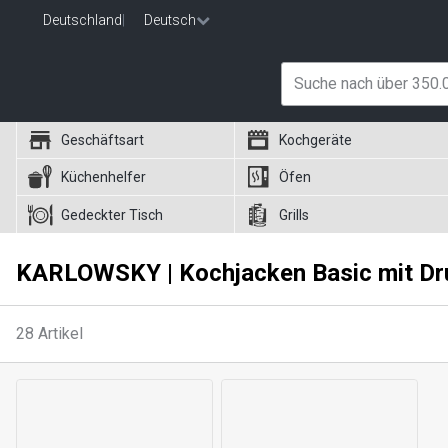
Deutschland
|
Deutsch
Geschäftsart
Kochgeräte
Küchenhelfer
Öfen
Gedeckter Tisch
Grills
KARLOWSKY | Kochjacken Basic mit D
28
Artikel