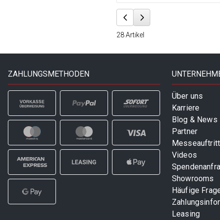
28
Artikel
ZAHLUNGSMETHODEN
UNTERNEHM
Über uns
Karriere
Blog & News
Partner
Messeauftrit
Videos
Spendenanfr
Showrooms
Häufige Frag
Zahlungsinfo
Leasing