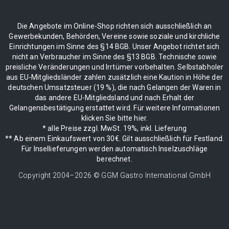
Die Angebote im Online-Shop richten sich ausschließlich an
Gewerbekunden, Behörden, Vereine sowie soziale und kirchliche
Einrichtungen im Sinne des §14 BGB. Unser Angebot richtet sich
nicht an Verbraucher im Sinne des §13 BGB. Technische sowie
preisliche Veränderungen und Irrtümer vorbehalten. Selbstabholer
aus EU-Mitgliedsländer zahlen zusätzlich eine Kaution in Höhe der
deutschen Umsatzsteuer (19 %), die nach Gelangen der Waren in
das andere EU-Mitgliedsland und nach Erhalt der
Gelangensbestätigung erstattet wird. Für weitere Informationen
klicken Sie bitte hier.
* alle Preise zzgl. MwSt. 19%, inkl. Lieferung
** Ab einem Einkaufswert von 30€. Gilt ausschließlich für Festland.
Für Insellieferungen werden automatisch Inselzuschläge
berechnet.
Copyright 2004–
2026
© GGM Gastro International GmbH