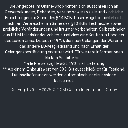
Die Angebote im Online-Shop richten sich ausschließlich an
Gewerbekunden, Behörden, Vereine sowie soziale und kirchliche
Einrichtungen im Sinne des §14 BGB. Unser Angebot richtet sich
nicht an Verbraucher im Sinne des §13 BGB. Technische sowie
preisliche Veränderungen und Irrtümer vorbehalten. Selbstabholer
aus EU-Mitgliedsländer zahlen zusätzlich eine Kaution in Höhe der
deutschen Umsatzsteuer (19 %), die nach Gelangen der Waren in
das andere EU-Mitgliedsland und nach Erhalt der
Gelangensbestätigung erstattet wird. Für weitere Informationen
klicken Sie bitte hier.
* alle Preise zzgl. MwSt. 19%, inkl. Lieferung
** Ab einem Einkaufswert von 30€. Gilt ausschließlich für Festland.
Für Insellieferungen werden automatisch Inselzuschläge
berechnet.
Copyright 2004–
2026
© GGM Gastro International GmbH