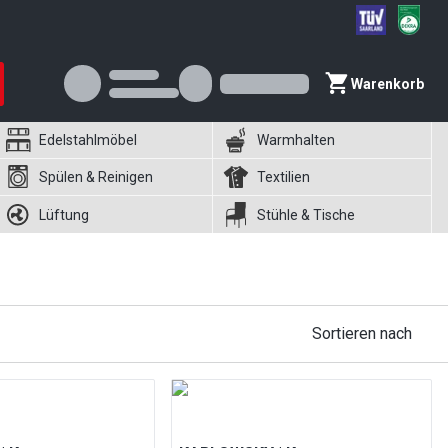
Warenkorb
Edelstahlmöbel
Warmhalten
Spülen & Reinigen
Textilien
Lüftung
Stühle & Tische
Sortieren nach