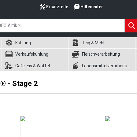
Ersatzteile
Hilfecenter
Kühlung
Teig & Mehl
Verkaufskühlung
Fleischverarbeitung
Cafe, Eis & Waffel
Lebensmittelverarbeitung
 - Stage 2