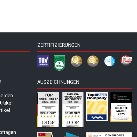
ZERTIFIZIERUNGEN
n
AUSZEICHNUNGEN
melden
rtikel
tikel
abfragen