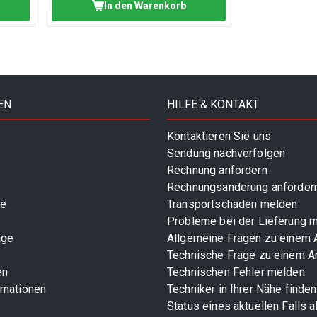
In den Warenkorb
EN
HILFE & KONTAKT
Kontaktieren Sie uns
Sendung nachverfolgen
Rechnung anfordern
Rechnungsänderung anforder
te
Transportschaden melden
Probleme bei der Lieferung 
age
Allgemeine Fragen zu einem A
Technische Frage zu einem Ar
en
Technischen Fehler melden
rmationen
Techniker in Ihrer Nähe finden
Status eines aktuellen Falls 