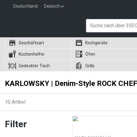
Deutschland
|
Deutsch
Geschäftsart
Kochgeräte
Küchenhelfer
Öfen
Gedeckter Tisch
Grills
KARLOWSKY | Denim-Style ROCK CHEF®
10
Artikel
Filter