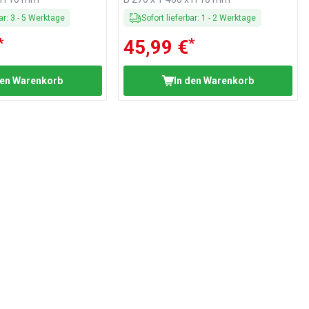
ar
:
3
-
5
Werktage
Sofort lieferbar
:
1
-
2
Werktage
*
*
45,99 €
den Warenkorb
In den Warenkorb