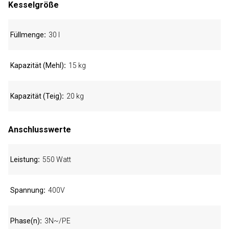
Kesselgröße
Füllmenge
30 l
Kapazität (Mehl)
15 kg
Kapazität (Teig)
20 kg
Anschlusswerte
Leistung
550 Watt
Spannung
400V
Phase(n)
3N~/PE