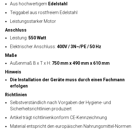
Aus hochwertigem
Edelstahl
Teiggabel aus rostfreiem Edelstahl
Leistungsstarker Motor
Anschluss
Leistung:
550 Watt
Elektrischer Anschluss:
400V / 3N~/PE / 50 Hz
Maße
Außenmaß B x T x H:
750 mm x 490 mm x 610 mm
Hinweis
Die Installation der Geräte muss durch einen Fachmann
erfolgen
Richtlinien
Selbstverständlich nach Vorgaben der Hygiene- und
Sicherheitsrichtlinien produziert
Artikel trägt richtlinienkonform CE-Kennzeichnung
Material entspricht den europäischen Nahrungsmittel-Normen