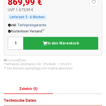
869,99 €
UVP
1.679,99 €
Lieferzeit:
5 - 6 Wochen
inkl.
Tiefstpreisgarantie
**
Kostenloser Versand
In den Warenkorb
Drucken
Teilen
* Nettopreis | Bruttopreis inkl. 19% MwSt.:
1.035,29 €
** Das Bild kann geringfügig vom Original abweichen.
Zubehör
(
5
)
Technische Daten