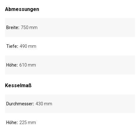
Abmessungen
Breite
750 mm
Tiefe
490 mm
Höhe
610 mm
Kesselmaß
Durchmesser
430 mm
Höhe
225 mm