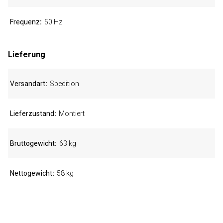
Frequenz
50 Hz
Lieferung
Versandart
Spedition
Lieferzustand
Montiert
Bruttogewicht
63 kg
Nettogewicht
58 kg