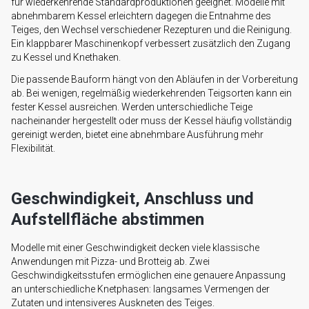
für wiederkehrende Standardproduktionen geeignet. Modelle mit
abnehmbarem Kessel erleichtern dagegen die Entnahme des
Teiges, den Wechsel verschiedener Rezepturen und die Reinigung.
Ein klappbarer Maschinenkopf verbessert zusätzlich den Zugang
zu Kessel und Knethaken.
Die passende Bauform hängt von den Abläufen in der Vorbereitung
ab. Bei wenigen, regelmäßig wiederkehrenden Teigsorten kann ein
fester Kessel ausreichen. Werden unterschiedliche Teige
nacheinander hergestellt oder muss der Kessel häufig vollständig
gereinigt werden, bietet eine abnehmbare Ausführung mehr
Flexibilität.
Geschwindigkeit, Anschluss und
Aufstellfläche abstimmen
Modelle mit einer Geschwindigkeit decken viele klassische
Anwendungen mit Pizza- und Brotteig ab. Zwei
Geschwindigkeitsstufen ermöglichen eine genauere Anpassung
an unterschiedliche Knetphasen: langsames Vermengen der
Zutaten und intensiveres Auskneten des Teiges.