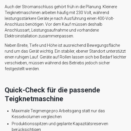
Auch der Stromanschluss gehört früh in die Planung. Kleinere
Teigknetmaschinen arbeiten häufig mit 230 Volt, während
leistungsstärkere Geräte je nach Ausführung einen 400-Volt-
Anschluss benötigen. Vor dem Kauf müssen deshalb
Anschlussart, Leistungsaufnahme und vorhandene
Elektroinstallation zusammenpassen.
Neben Breite, Tiefe und Höhe ist ausreichend Bewegungsfläche
rund um das Gerät wichtig. Ein stabiler, ebener Standort unterstützt
einen ruhigen Lauf. Geräte auf Rollen lassen sich bei Bedarf leichter
verschieben, müssen während des Betriebs jedoch sicher
festgestellt werden.
Quick-Check für die passende
Teigknetmaschine
Maximale Teigmenge pro Arbeitsgang statt nur das
Kesselvolumen vergleichen
Produktionsspitzen und geplante Kapazitätsreserven
berücksichtigen