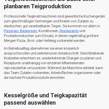
planbaren Teigproduktion
Professionelle Teigknetmaschinen sind gewerbliche Küchengeräte
zum gleichmäßigen Vermengen und Kneten von Zutaten zu
elastischen, gut verarbeitbaren Teigen. Sie kommen vor allem in
Pizzerien
,
Bäckereien
, Konditoreien,
Restaurants
und
Produktionsküchen zum Einsatz, in denen regelmäßig größere
Mengen Pizza-, Brot- oder Hefeteig vorbereitet werden.
Im Betriebsalltag übernehmen sie einen körperlich
anspruchsvollen und zeitintensiven Arbeitsschritt. Gleichbleibende
Knetzeiten erleichtern es, wiederkehrende Chargen zu planen und
Rezepturen unabhängig von einzelnen Mitarbeitenden
reproduzierbar umzusetzen. Während die Maschine arbeitet, kann
das Team Zutaten vorbereiten, Arbeitsflächen organisieren oder
die nächste Produktionsstufe einrichten.
Kesselgröße und Teigkapazität
passend auswählen