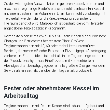
Zu den wichtigsten Auswahlkriterien gehören Kesselvolumen und
maximale Teigmenge. Beide Werte sind nicht identisch: Ein Kessel
mit einem bestimmten Volumen in Litern kann nicht vollständig mit
Teig gefüllt werden, da für die Knetbewegung ausreichend
Freiraum benötigt wird. Maßgeblich ist deshalb die vom Hersteller
angegebene Teigkapazität in Kilogramm.
Kompakte Modelle mit etwa 10 bis 20 Litern eignen sich für kleinere
Chargen und Betriebe mit begrenztem Platz. Größere
Teigknetmaschinen mit 40, 60 oder mehr Litern unterstützen
Betriebe, die mehrere Bleche, Brote oder Pizzateige pro Arbeitsgang
vorbereiten. Entscheidend ist nicht allein die Tagesmenge, sondern
der Produktionsrhythmus. Eine Pizzeria mit konzentriertem
Abendgeschäft benötigt gegebenenfalls größere Chargen vor dem
Service als ein Betrieb, der über den Tag verteilt produziert.
Fester oder abnehmbarer Kessel im
Arbeitsalltag
Teigknetmaschinen mit festem Kessel sind robust aufgebaut und