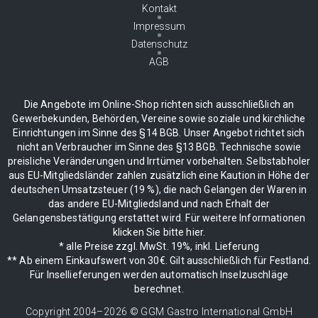
Kontakt
Impressum
Datenschutz
AGB
Die Angebote im Online-Shop richten sich ausschließlich an
Gewerbekunden, Behörden, Vereine sowie soziale und kirchliche
Einrichtungen im Sinne des §14 BGB. Unser Angebot richtet sich
nicht an Verbraucher im Sinne des §13 BGB. Technische sowie
preisliche Veränderungen und Irrtümer vorbehalten. Selbstabholer
aus EU-Mitgliedsländer zahlen zusätzlich eine Kaution in Höhe der
deutschen Umsatzsteuer (19 %), die nach Gelangen der Waren in
das andere EU-Mitgliedsland und nach Erhalt der
Gelangensbestätigung erstattet wird. Für weitere Informationen
klicken Sie bitte hier.
* alle Preise zzgl. MwSt. 19%, inkl. Lieferung
** Ab einem Einkaufswert von 30€. Gilt ausschließlich für Festland.
Für Insellieferungen werden automatisch Inselzuschläge
berechnet.
Copyright 2004–
2026
© GGM Gastro International GmbH