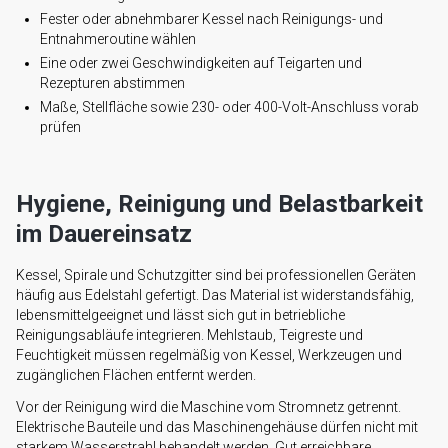
Fester oder abnehmbarer Kessel nach Reinigungs- und
Entnahmeroutine wählen
Eine oder zwei Geschwindigkeiten auf Teigarten und
Rezepturen abstimmen
Maße, Stellfläche sowie 230- oder 400-Volt-Anschluss vorab
prüfen
Hygiene, Reinigung und Belastbarkeit
im Dauereinsatz
Kessel, Spirale und Schutzgitter sind bei professionellen Geräten
häufig aus Edelstahl gefertigt. Das Material ist widerstandsfähig,
lebensmittelgeeignet und lässt sich gut in betriebliche
Reinigungsabläufe integrieren. Mehlstaub, Teigreste und
Feuchtigkeit müssen regelmäßig von Kessel, Werkzeugen und
zugänglichen Flächen entfernt werden.
Vor der Reinigung wird die Maschine vom Stromnetz getrennt.
Elektrische Bauteile und das Maschinengehäuse dürfen nicht mit
starkem Wasserstrahl behandelt werden. Gut erreichbare