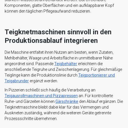
Komponenten, glatte Oberflächen und ein aufklappbarer Kopf
können den täglichen Pflegeaufwand reduzieren.
Teigknetmaschinen sinnvoll in den
Produktionsablauf integrieren
Die Maschine entfaltet ihren Nutzen am besten, wenn Zutaten,
Mehlbehälter, Waage und Arbeitsfläche in unmittelbarer Nähe
angeordnet sind. Passende
Teigbehälter
erleichtern die
anschließende Teigruhe und Zwischenlagerung. Für gleichmäßige
Teiglinge kann die Produktionslinie durch
Teigportionierer und
Teigabrunder
ergänzt werden.
In Pizzerien schließt sich häufig die Verarbeitung an
Teigausrollmaschinen und Pizzapressen
an. Für kontrollierte
Ruhe- und Gärzeiten können
Gärschränke
den Ablauf ergänzen. Die
Teigknetmaschine bleibt dabei klar für das Vermengen und
Auskneten zuständig, während die weiteren Geräte getrennte
Prozessschritte übernehmen.