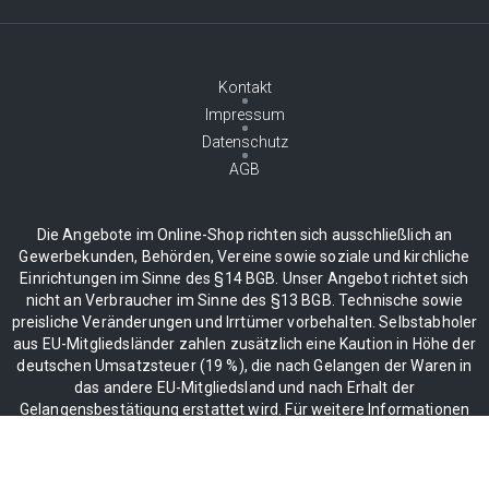
Kontakt
Impressum
Datenschutz
AGB
Die Angebote im Online-Shop richten sich ausschließlich an
Gewerbekunden, Behörden, Vereine sowie soziale und kirchliche
Einrichtungen im Sinne des §14 BGB. Unser Angebot richtet sich
nicht an Verbraucher im Sinne des §13 BGB. Technische sowie
preisliche Veränderungen und Irrtümer vorbehalten. Selbstabholer
aus EU-Mitgliedsländer zahlen zusätzlich eine Kaution in Höhe der
deutschen Umsatzsteuer (19 %), die nach Gelangen der Waren in
das andere EU-Mitgliedsland und nach Erhalt der
Gelangensbestätigung erstattet wird. Für weitere Informationen
klicken Sie bitte hier.
* alle Preise zzgl. MwSt. 19%, inkl. Lieferung
** Ab einem Einkaufswert von 30€. Gilt ausschließlich für Festland.