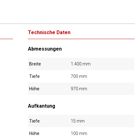
Technische Daten
Abmessungen
Breite
1.400 mm
Tiefe
700 mm
Höhe
970 mm
Aufkantung
Tiefe
15 mm
Höhe
100 mm