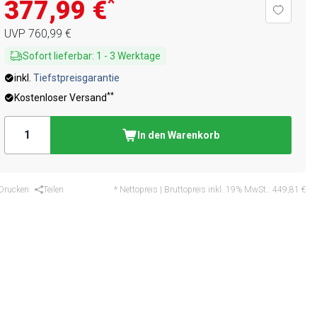
*
377,99 €
UVP
760,99 €
Sofort lieferbar
:
1
-
3
Werktage
inkl.
Tiefstpreisgarantie
**
Kostenloser Versand
In den Warenkorb
Drucken
Teilen
* Nettopreis | Bruttopreis inkl. 19% MwSt.:
449,81 €