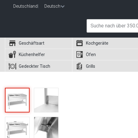
Deutschland
|
Deutsch
Geschäftsart
Kochgeräte
Küchenhelfer
Öfen
Gedeckter Tisch
Grills