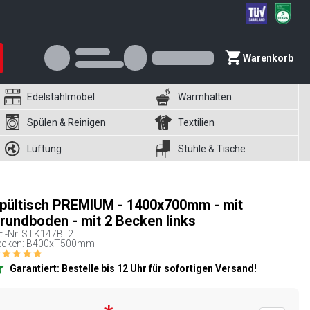
Warenkorb
Edelstahlmöbel
Warmhalten
Spülen & Reinigen
Textilien
Lüftung
Stühle & Tische
pültisch PREMIUM - 1400x700mm - mit
rundboden - mit 2 Becken links
t.-Nr.
STK147BL2
ecken: B400xT500mm
Garantiert: Bestelle bis 12 Uhr für sofortigen Versand!