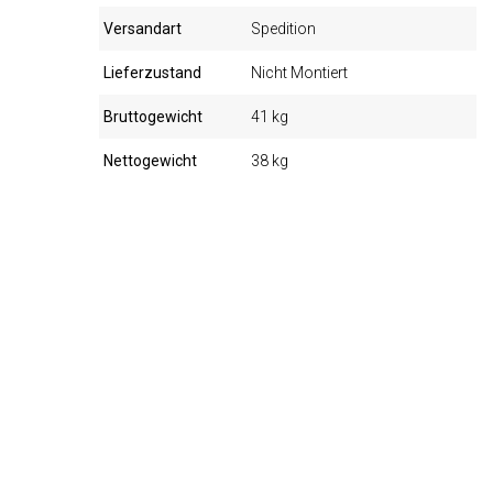
Versandart
Spedition
Lieferzustand
Nicht Montiert
Bruttogewicht
41 kg
Nettogewicht
38 kg