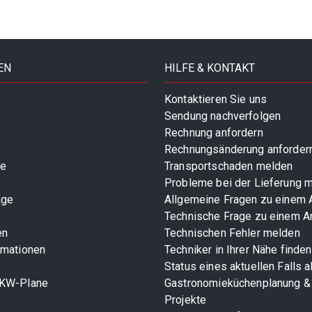
EN
HILFE & KONTAKT
Kontaktieren Sie uns
Sendung nachverfolgen
Rechnung anfordern
Rechnungsänderung anforder
te
Transportschaden melden
Probleme bei der Lieferung 
age
Allgemeine Fragen zu einem A
Technische Frage zu einem Ar
en
Technischen Fehler melden
rmationen
Techniker in Ihrer Nähe finden
Status eines aktuellen Falls 
LKW-Plane
Gastronomieküchenplanung &
Projekte