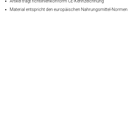
Artikel trägt richtlinienkonform CE-Kennzeichnung
Material entspricht den europäischen Nahrungsmittel-Normen