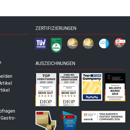
ZERTIFIZIERUNGEN
n
AUSZEICHNUNGEN
melden
rtikel
tikel
abfragen
 Gastro-