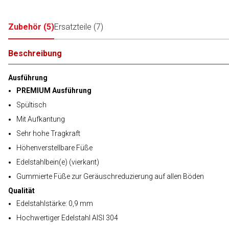
Zubehör
(
5
)
Ersatzteile
(
7
)
Beschreibung
Ausführung
PREMIUM Ausführung
Spültisch
Mit Aufkantung
Sehr hohe Tragkraft
Höhenverstellbare Füße
Edelstahlbein(e) (vierkant)
Gummierte Füße zur Geräuschreduzierung auf allen Böden
Qualität
Edelstahlstärke: 0,9 mm
Hochwertiger Edelstahl AISI 304