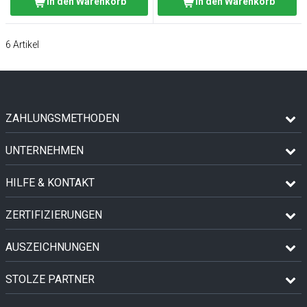
In den Warenkorb
In den Warenkorb
6
Artikel
ZAHLUNGSMETHODEN
UNTERNEHMEN
HILFE & KONTAKT
ZERTIFIZIERUNGEN
AUSZEICHNUNGEN
STOLZE PARTNER