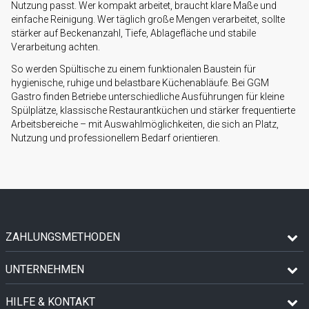
Nutzung passt. Wer kompakt arbeitet, braucht klare Maße und
einfache Reinigung. Wer täglich große Mengen verarbeitet, sollte
stärker auf Beckenanzahl, Tiefe, Ablagefläche und stabile
Verarbeitung achten.
So werden Spültische zu einem funktionalen Baustein für
hygienische, ruhige und belastbare Küchenabläufe. Bei GGM
Gastro finden Betriebe unterschiedliche Ausführungen für kleine
Spülplätze, klassische Restaurantküchen und stärker frequentierte
Arbeitsbereiche – mit Auswahlmöglichkeiten, die sich an Platz,
Nutzung und professionellem Bedarf orientieren.
ZAHLUNGSMETHODEN
UNTERNEHMEN
HILFE & KONTAKT