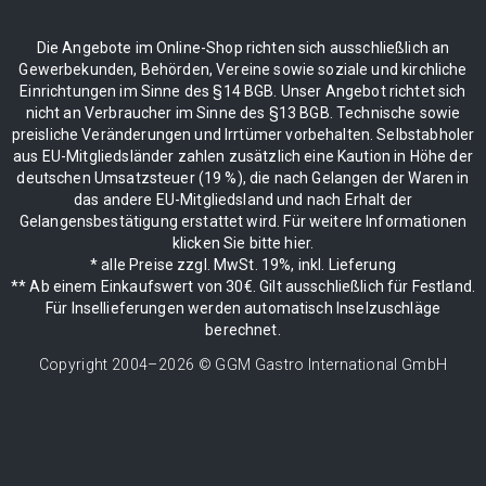
Die Angebote im Online-Shop richten sich ausschließlich an
Gewerbekunden, Behörden, Vereine sowie soziale und kirchliche
Einrichtungen im Sinne des §14 BGB. Unser Angebot richtet sich
nicht an Verbraucher im Sinne des §13 BGB. Technische sowie
preisliche Veränderungen und Irrtümer vorbehalten. Selbstabholer
aus EU-Mitgliedsländer zahlen zusätzlich eine Kaution in Höhe der
deutschen Umsatzsteuer (19 %), die nach Gelangen der Waren in
das andere EU-Mitgliedsland und nach Erhalt der
Gelangensbestätigung erstattet wird. Für weitere Informationen
klicken Sie bitte hier.
* alle Preise zzgl. MwSt. 19%, inkl. Lieferung
** Ab einem Einkaufswert von 30€. Gilt ausschließlich für Festland.
Für Insellieferungen werden automatisch Inselzuschläge
berechnet.
Copyright 2004–
2026
© GGM Gastro International GmbH