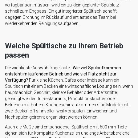
verfügbar sein müssen, wird ein zu klein geplanter Spülplatz
schnell zum Engpass. Ein gut integrierter Spültisch schafft
dagegen Ordnung im Rücklauf und entlastet das Team bei
wiederkehrenden Reinigungsaufgaben.
Welche Spültische zu Ihrem Betrieb
passen
Die wichtigste Auswahlfrage lautet:
Wie viel Spülaufkommen
entsteht im laufenden Betrieb und wie viel Platz steht zur
Verfügung?
Für kleine Küchen, Cafés oder Imbisse kann ein
Spültisch mit einem Becken eine wirtschaftliche Lösung sein, wenn
hauptsächlich Geschirr, kleinere Behälter oder Arbeitsmittel
gereinigt werden. In Restaurants, Produktionsküchen oder
Betrieben mit hohem Kochgeschirraufkommen sind Modelle mit
zwei Becken oft sinnvoller, weil Vorspülen, Einweichen und
Nachspülen getrennt organisiert werden können.
Auch die Maße sind entscheidend. Spültische mit 600 mm Tiefe
eignen sich für kompakte Küchenzeilen und enge Arbeitsbereiche.