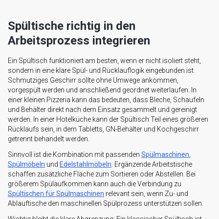
Spültische richtig in den
Arbeitsprozess integrieren
Ein Spültisch funktioniert am besten, wenn er nicht isoliert steht,
sondern in eine klare Spül- und Rücklauflogik eingebunden ist.
Schmutziges Geschirr sollte ohne Umwege ankommen,
vorgespült werden und anschließend geordnet weiterlaufen. In
einer kleinen Pizzeria kann das bedeuten, dass Bleche, Schaufeln
und Behälter direkt nach dem Einsatz gesammelt und gereinigt
werden. In einer Hotelküche kann der Spültisch Teil eines größeren
Rücklaufs sein, in dem Tabletts, GN-Behälter und Kochgeschirr
getrennt behandelt werden.
Sinnvoll ist die Kombination mit passenden
Spülmaschinen
,
Spülmöbeln
und
Edelstahlmöbeln
. Ergänzende Arbeitstische
schaffen zusätzliche Fläche zum Sortieren oder Abstellen. Bei
größerem Spülaufkommen kann auch die Verbindung zu
Spültischen für Spülmaschinen
relevant sein, wenn Zu- und
Ablauftische den maschinellen Spülprozess unterstützen sollen.