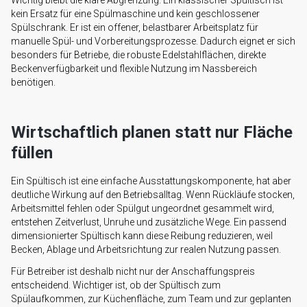
Wichtig bleibt die klare Abgrenzung: Ein klassischer Spültisch ist
kein Ersatz für eine Spülmaschine und kein geschlossener
Spülschrank. Er ist ein offener, belastbarer Arbeitsplatz für
manuelle Spül- und Vorbereitungsprozesse. Dadurch eignet er sich
besonders für Betriebe, die robuste Edelstahlflächen, direkte
Beckenverfügbarkeit und flexible Nutzung im Nassbereich
benötigen.
Wirtschaftlich planen statt nur Fläche
füllen
Ein Spültisch ist eine einfache Ausstattungskomponente, hat aber
deutliche Wirkung auf den Betriebsalltag. Wenn Rückläufe stocken,
Arbeitsmittel fehlen oder Spülgut ungeordnet gesammelt wird,
entstehen Zeitverlust, Unruhe und zusätzliche Wege. Ein passend
dimensionierter Spültisch kann diese Reibung reduzieren, weil
Becken, Ablage und Arbeitsrichtung zur realen Nutzung passen.
Für Betreiber ist deshalb nicht nur der Anschaffungspreis
entscheidend. Wichtiger ist, ob der Spültisch zum
Spülaufkommen, zur Küchenfläche, zum Team und zur geplanten