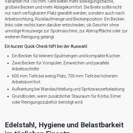
Varianten mit 700 mm Tiefe bieten mehr Bewegungsfläche,
größere Becken und mehr Ablagekomfort. Die Breite sollte nicht
nur nach verfügbarem Platz gewählt werden, sondern auch nach
Arbeitsrichtung, Rücklaufmenge und Beckenposition. Ein Becken
links oder rechts kann darüber entscheiden, ob Geschirr ohne
unnötige Kreuzwege zur Spülmaschine, zur Abtropffläche oder zur
weiteren Reinigung gelangt.
Ein kurzer Quick-Check hilft bei der Auswahl:
Ein Becken für kleinere Spülmengen und kompakte Küchen
Zwei Becken für Vorspülen, Einweichen und parallele
Arbeitsschritte
600 mm Tiefe bei wenig Platz, 700 mm Tiefe bei höherem
Arbeitskomfort
Aufkantung bei Wandaufstellung und Spritzwasserbelastung
Grundboden, wenn zusätzlicher Stauraum für Körbe, Eimer
oder Reinigungszubehör benötigt wird
Edelstahl, Hygiene und Belastbarkeit