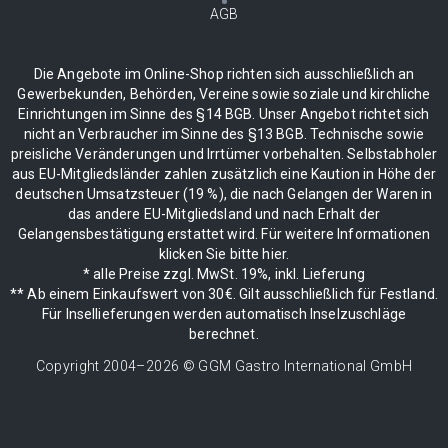
AGB
Die Angebote im Online-Shop richten sich ausschließlich an
Gewerbekunden, Behörden, Vereine sowie soziale und kirchliche
Einrichtungen im Sinne des §14 BGB. Unser Angebot richtet sich
nicht an Verbraucher im Sinne des §13 BGB. Technische sowie
preisliche Veränderungen und Irrtümer vorbehalten. Selbstabholer
aus EU-Mitgliedsländer zahlen zusätzlich eine Kaution in Höhe der
deutschen Umsatzsteuer (19 %), die nach Gelangen der Waren in
das andere EU-Mitgliedsland und nach Erhalt der
Gelangensbestätigung erstattet wird. Für weitere Informationen
klicken Sie bitte hier.
* alle Preise zzgl. MwSt. 19%, inkl. Lieferung
** Ab einem Einkaufswert von 30€. Gilt ausschließlich für Festland.
Für Insellieferungen werden automatisch Inselzuschläge
berechnet.
Copyright 2004–
2026
© GGM Gastro International GmbH