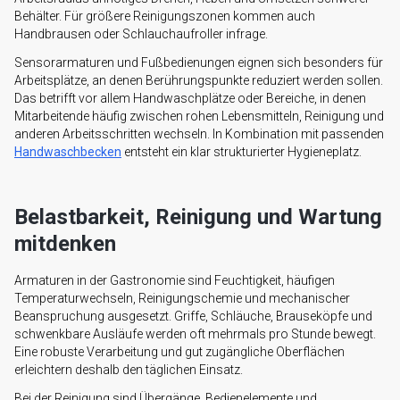
Behälter. Für größere Reinigungszonen kommen auch
Handbrausen oder Schlauchaufroller infrage.
Sensorarmaturen und Fußbedienungen eignen sich besonders für
Arbeitsplätze, an denen Berührungspunkte reduziert werden sollen.
Das betrifft vor allem Handwaschplätze oder Bereiche, in denen
Mitarbeitende häufig zwischen rohen Lebensmitteln, Reinigung und
anderen Arbeitsschritten wechseln. In Kombination mit passenden
Handwaschbecken
entsteht ein klar strukturierter Hygieneplatz.
Belastbarkeit, Reinigung und Wartung
mitdenken
Armaturen in der Gastronomie sind Feuchtigkeit, häufigen
Temperaturwechseln, Reinigungschemie und mechanischer
Beanspruchung ausgesetzt. Griffe, Schläuche, Brauseköpfe und
schwenkbare Ausläufe werden oft mehrmals pro Stunde bewegt.
Eine robuste Verarbeitung und gut zugängliche Oberflächen
erleichtern deshalb den täglichen Einsatz.
Bei der Reinigung sind Übergänge, Bedienelemente und