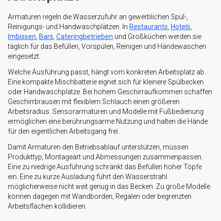
Armaturen regeln die Wasserzufuhr an gewerblichen Spül-,
Reinigungs- und Handwaschplätzen. In
Restaurants
,
Hotels
,
Imbissen
,
Bars
,
Cateringbetrieben
und Großküchen werden sie
täglich für das Befüllen, Vorspülen, Reinigen und Händewaschen
eingesetzt.
Welche Ausführung passt, hängt vom konkreten Arbeitsplatz ab.
Eine kompakte Mischbatterie eignet sich für kleinere Spülbecken
oder Handwaschplätze. Bei hohem Geschirraufkommen schaffen
Geschirrbrausen mit flexiblem Schlauch einen größeren
Arbeitsradius. Sensorarmaturen und Modelle mit Fußbedienung
ermöglichen eine berührungsarme Nutzung und halten die Hände
für den eigentlichen Arbeitsgang frei.
Damit Armaturen den Betriebsablauf unterstützen, müssen
Produkttyp, Montageart und Abmessungen zusammenpassen.
Eine zu niedrige Ausführung schränkt das Befüllen hoher Töpfe
ein. Eine zu kurze Ausladung führt den Wasserstrahl
möglicherweise nicht weit genug in das Becken. Zu große Modelle
können dagegen mit Wandborden, Regalen oder begrenzten
Arbeitsflächen kollidieren.