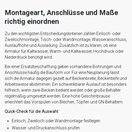
Montageart, Anschlüsse und Maße
richtig einordnen
Zu den wichtigsten Entscheidungskriterien zählen Einloch- oder
Zweilochmontage, Tisch- oder Wandmontage, Wasseranschluss,
Auslaufhöhe und Ausladung. Zusätzlich ist zu klären, ob eine
Armatur für Kaltwasser, Warm- und Kaltwasser, Hochdruck oder
Niederdruck benötigt wird.
Bei einer Ersatzbeschaffung geben vorhandene Bohrungen und
Anschlüsse häufig die Bauform vor. Für eine Neuplanung lässt
sich die Armatur dagegen gezielt auf Beckenbreite, Beckentiefe und
Arbeitsweise abstimmen. Ein schwenkbarer Auslauf ist besonders
hilfreich, wenn zwei Becken bedient werden oder große Behälter
regelmäßig umgesetzt werden. Eine hohe Geschirrbrause
erleichtert das Vorspülen von Blechen, Töpfen und GN-Behältern.
Quick-Check für die Auswahl:
Einloch, Zweiloch oder Wandmontage festlegen
Wasser- und Druckanschluss prüfen