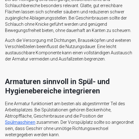
Schlauchbereiche besonders relevant. Glatte, gut erreichbare
Flächen lassen sich schneller säubern und reduzieren schwer
zugängliche Ablagerungsstellen. Bei Geschirrbrausen sollte der
Schlauch ohne Knicke geführt werden und genügend
Bewegungsfreiheit bieten, ohne dauerhaft an Kanten zu scheuern.
Auch die Versorgung mit Dichtungen, Brauseköpfen und weiteren
Verschleißteilen beeinflusst die Nutzungsdauer. Eine leicht
austauschbare Komponente kann einen vollständigen Austausch
der Armatur vermeiden und Ausfallzeiten begrenzen.
Armaturen sinnvoll in Spül- und
Hygienebereiche integrieren
Eine Armatur funktioniert am besten als abgestimmter Teil des
Arbeitsplatzes. Bei Spülstationen gehören Beckenhöhe,
Abtropffläche, Geschirrbrause und die Position der
Spülmaschinen
zusammen. Der Vorspülplatz sollte so angeordnet
sein, dass Geschirr ohne unnötige Richtungswechsel
weitergegeben werden kann.