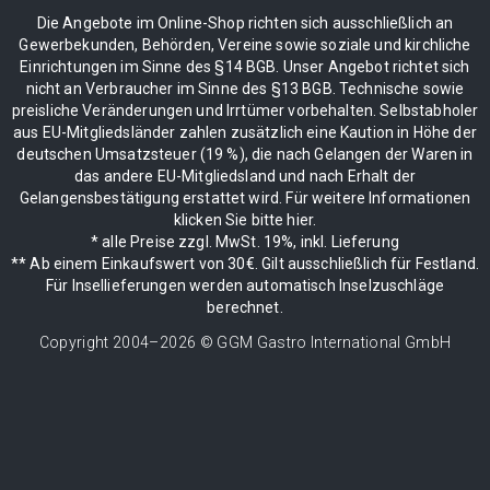
Die Angebote im Online-Shop richten sich ausschließlich an
Gewerbekunden, Behörden, Vereine sowie soziale und kirchliche
Einrichtungen im Sinne des §14 BGB. Unser Angebot richtet sich
nicht an Verbraucher im Sinne des §13 BGB. Technische sowie
preisliche Veränderungen und Irrtümer vorbehalten. Selbstabholer
aus EU-Mitgliedsländer zahlen zusätzlich eine Kaution in Höhe der
deutschen Umsatzsteuer (19 %), die nach Gelangen der Waren in
das andere EU-Mitgliedsland und nach Erhalt der
Gelangensbestätigung erstattet wird. Für weitere Informationen
klicken Sie bitte hier.
* alle Preise zzgl. MwSt. 19%, inkl. Lieferung
** Ab einem Einkaufswert von 30€. Gilt ausschließlich für Festland.
Für Insellieferungen werden automatisch Inselzuschläge
berechnet.
Copyright 2004–
2026
© GGM Gastro International GmbH