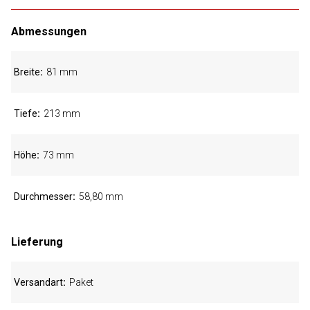
Abmessungen
Breite
81 mm
Tiefe
213 mm
Höhe
73 mm
Durchmesser
58,80 mm
Lieferung
Versandart
Paket