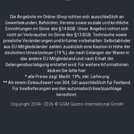
Die Angebote im Online-Shop richten sich ausschließlich an
Gewerbekunden, Behörden, Vereine sowie soziale und kirchliche
Einrichtungen im Sinne des §14 BGB. Unser Angebot richtet sich
nicht an Verbraucher im Sinne des §13 BGB. Technische sowie
preisliche Veränderungen und Irrtümer vorbehalten. Selbstabholer
aus EU-Mitgliedsländer zahlen zusätzlich eine Kaution in Höhe der
deutschen Umsatzsteuer (19 %), die nach Gelangen der Waren in
das andere EU-Mitgliedsland und nach Erhalt der
Gelangensbestätigung erstattet wird. Für weitere Informationen
klicken Sie bitte hier.
* alle Preise zzgl. MwSt. 19%, inkl. Lieferung
** Ab einem Einkaufswert von 30€. Gilt ausschließlich für Festland.
Für Insellieferungen werden automatisch Inselzuschläge
berechnet.
Copyright 2004–
2026
© GGM Gastro International GmbH