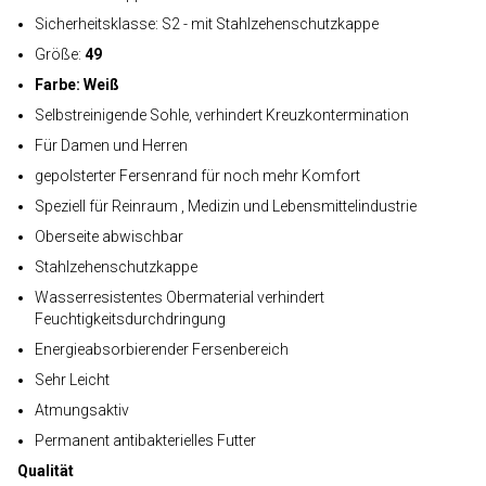
Sicherheitsklasse: S2 - mit Stahlzehenschutzkappe
Größe:
49
Farbe: Weiß
Selbstreinigende Sohle, verhindert Kreuzkontermination
Für Damen und Herren
gepolsterter Fersenrand für noch mehr Komfort
Speziell für Reinraum , Medizin und Lebensmittelindustrie
Oberseite abwischbar
Stahlzehenschutzkappe
Wasserresistentes Obermaterial verhindert
Feuchtigkeitsdurchdringung
Energieabsorbierender Fersenbereich
Sehr Leicht
Atmungsaktiv
Permanent antibakterielles Futter
Qualität