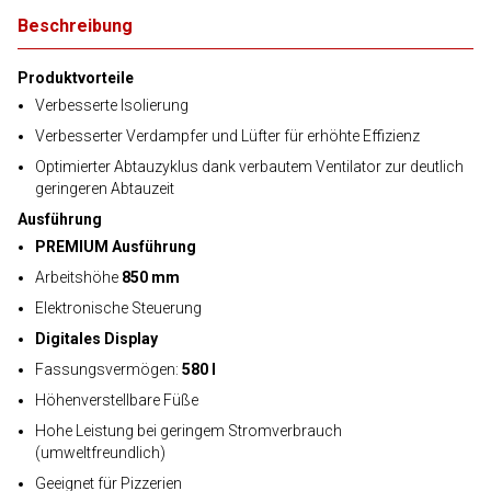
Beschreibung
Produktvorteile
Verbesserte Isolierung
Verbesserter Verdampfer und Lüfter für erhöhte Effizienz
Optimierter Abtauzyklus dank verbautem Ventilator zur deutlich
geringeren Abtauzeit
Ausführung
PREMIUM Ausführung
Arbeitshöhe
850 mm
Elektronische Steuerung
Digitales Display
Fassungsvermögen:
580 l
Höhenverstellbare Füße
Hohe Leistung bei geringem Stromverbrauch
(umweltfreundlich)
Geeignet für Pizzerien