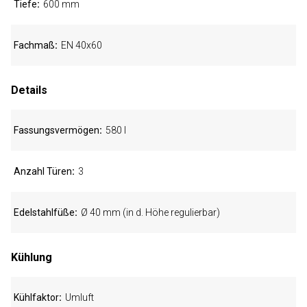
Tiefe
600 mm
Fachmaß
EN 40x60
Details
Fassungsvermögen
580 l
Anzahl Türen
3
Edelstahlfüße
Ø 40 mm (in d. Höhe regulierbar)
Kühlung
Kühlfaktor
Umluft