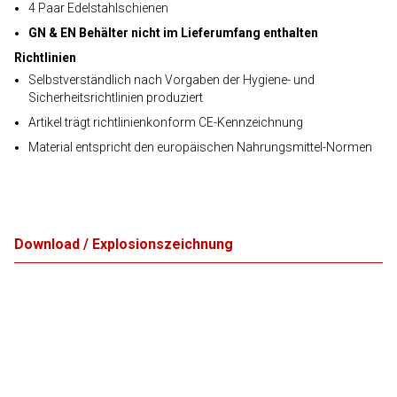
4 Paar Edelstahlschienen
GN & EN Behälter nicht im Lieferumfang enthalten
Richtlinien
Selbstverständlich nach Vorgaben der Hygiene- und
Sicherheitsrichtlinien produziert
Artikel trägt richtlinienkonform CE-Kennzeichnung
Material entspricht den europäischen Nahrungsmittel-Normen
Download / Explosionszeichnung