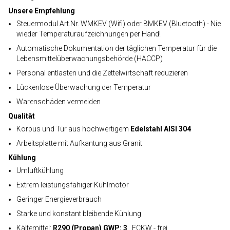
Unsere Empfehlung
Steuermodul Art.Nr. WMKEV (Wifi) oder BMKEV (Bluetooth) - Nie
wieder Temperaturaufzeichnungen per Hand!
Automatische Dokumentation der täglichen Temperatur für die
Lebensmittelüberwachungsbehörde (HACCP)
Personal entlasten und die Zettelwirtschaft reduzieren
Lückenlose Überwachung der Temperatur
Warenschäden vermeiden
Qualität
Korpus und Tür aus hochwertigem
Edelstahl AISI 304
Arbeitsplatte mit Aufkantung aus Granit
Kühlung
Umluftkühlung
Extrem leistungsfähiger Kühlmotor
Geringer Energieverbrauch
Starke und konstant bleibende Kühlung
Kältemittel:
R290 (Propan) GWP: 3
, FCKW - frei