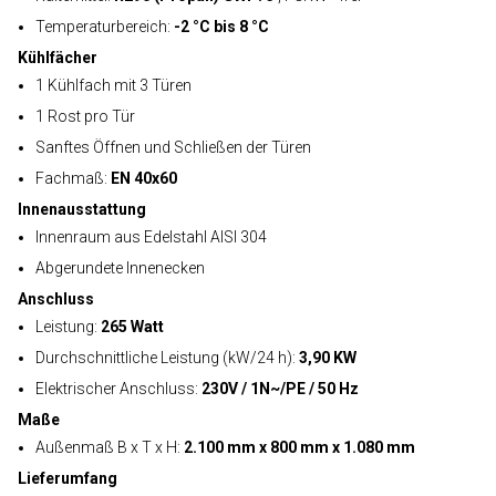
Temperaturbereich:
-2 °C bis 8 °C
Kühlfächer
1 Kühlfach mit 3 Türen
1 Rost pro Tür
Sanftes Öffnen und Schließen der Türen
Fachmaß:
EN 40x60
Innenausstattung
Innenraum aus Edelstahl AISI 304
Abgerundete Innenecken
Anschluss
Leistung:
265 Watt
Durchschnittliche Leistung (kW/24 h):
3,90 KW
Elektrischer Anschluss:
230V / 1N~/PE / 50 Hz
Maße
Außenmaß B x T x H:
2.100 mm x 800 mm x 1.080 mm
Lieferumfang