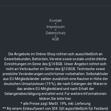
Kontakt
Impressum
Datenschutz
AGB
Die Angebote im Online-Shop richten sich ausschließlich an
Gewerbekunden, Behörden, Vereine sowie soziale und kirchliche
Einrichtungen im Sinne des §14 BGB. Unser Angebot richtet sich
nicht an Verbraucher im Sinne des §13 BGB. Technische sowie
preisliche Veränderungen und Irrtümer vorbehalten. Selbstabholer
aus EU-Mitgliedsländer zahlen zusätzlich eine Kaution in Höhe der
deutschen Umsatzsteuer (19 %), die nach Gelangen der Waren in
das andere EU-Mitgliedsland und nach Erhalt der
Gelangensbestätigung erstattet wird. Für weitere Informationen
klicken Sie bitte hier.
* alle Preise zzgl. MwSt. 19%, inkl. Lieferung
** Ab einem Einkaufswert von 30€. Gilt ausschließlich für Festland.