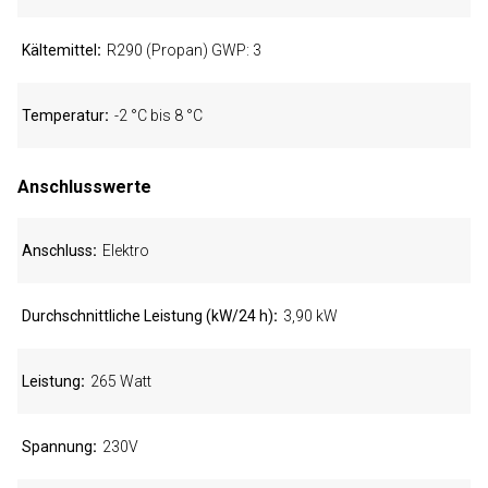
Kältemittel
R290 (Propan) GWP: 3
Temperatur
-2 °C bis 8 °C
Anschlusswerte
Anschluss
Elektro
Durchschnittliche Leistung (kW/24 h)
3,90 kW
Leistung
265 Watt
Spannung
230V