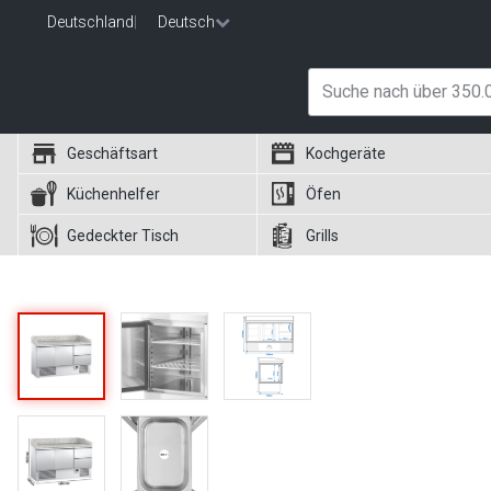
Deutschland
|
Deutsch
Geschäftsart
Kochgeräte
Küchenhelfer
Öfen
Gedeckter Tisch
Grills