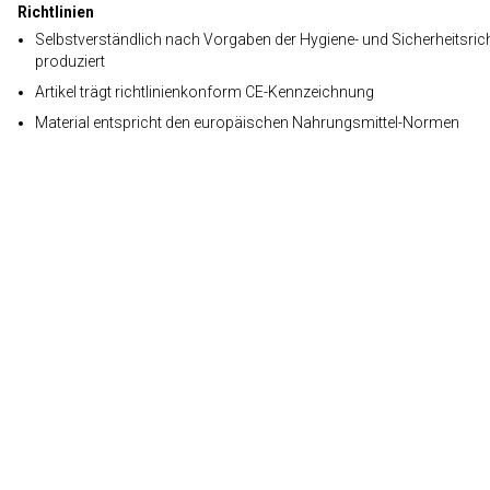
Richtlinien
Selbstverständlich nach Vorgaben der Hygiene- und Sicherheitsrich
produziert
Artikel trägt richtlinienkonform CE-Kennzeichnung
Material entspricht den europäischen Nahrungsmittel-Normen