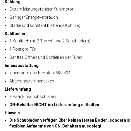
Kühlung
Extrem leistungsfähiger Kühlmotor
Geringer Energieverbrauch
Starke und konstant bleibende Kühlung
Kühlfächer
1 Kühlfach mit 2 Tür(en) und 2 Schublade(n)
1 Rost pro Tür
Sanftes Öffnen und Schließen der Türen
Innenausstattung
Innenraum aus Edelstahl AISI 304
Abgerundete Innenecken
Lieferumfang
3 Paar Einschubschienen
GN-Behälter NICHT im Lieferumfang enthalten
Hinweis
Die Schubladen verfügen über keinen festen Boden, sondern si
flexiblen Aufnahme von GN-Behältern ausgelegt