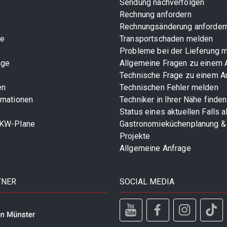
Sendung nachverfolgen
Rechnung anfordern
Rechnungsänderung anforder
te
Transportschaden melden
Probleme bei der Lieferung 
age
Allgemeine Fragen zu einem A
Technische Frage zu einem Ar
en
Technischen Fehler melden
rmationen
Techniker in Ihrer Nähe finden
Status eines aktuellen Falls 
LKW-Plane
Gastronomieküchenplanung &
Projekte
Allgemeine Anfrage
TNER
SOCIAL MEDIA