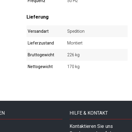
Frequenz
50 Hz
Lieferung
Versandart
Spedition
Lieferzustand
Montiert
Bruttogewicht
226 kg
Nettogewicht
170 kg
EN
HILFE & KONTAKT
Kontaktieren Sie uns