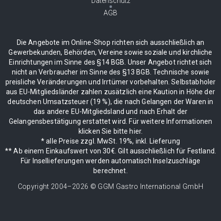
Datenschutz
AGB
Die Angebote im Online-Shop richten sich ausschließlich an
Gewerbekunden, Behörden, Vereine sowie soziale und kirchliche
Einrichtungen im Sinne des §14 BGB. Unser Angebot richtet sich
nicht an Verbraucher im Sinne des §13 BGB. Technische sowie
preisliche Veränderungen und Irrtümer vorbehalten. Selbstabholer
aus EU-Mitgliedsländer zahlen zusätzlich eine Kaution in Höhe der
deutschen Umsatzsteuer (19 %), die nach Gelangen der Waren in
das andere EU-Mitgliedsland und nach Erhalt der
Gelangensbestätigung erstattet wird. Für weitere Informationen
klicken Sie bitte hier.
* alle Preise zzgl. MwSt. 19%, inkl. Lieferung
** Ab einem Einkaufswert von 30€. Gilt ausschließlich für Festland.
Für Insellieferungen werden automatisch Inselzuschläge
berechnet.
Copyright 2004–
2026
© GGM Gastro International GmbH