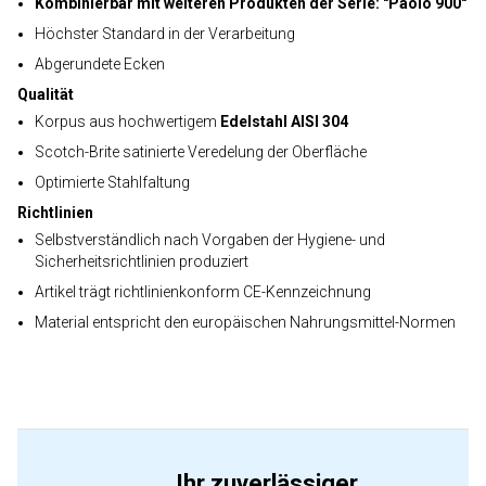
Kombinierbar mit weiteren Produkten der Serie: "Paolo 900"
Höchster Standard in der Verarbeitung
Abgerundete Ecken
Qualität
Korpus aus hochwertigem
Edelstahl AISI 304
Scotch-Brite satinierte Veredelung der Oberfläche
Optimierte Stahlfaltung
Richtlinien
Selbstverständlich nach Vorgaben der Hygiene- und
Sicherheitsrichtlinien produziert
Artikel trägt richtlinienkonform CE-Kennzeichnung
Material entspricht den europäischen Nahrungsmittel-Normen
Ihr zuverlässiger