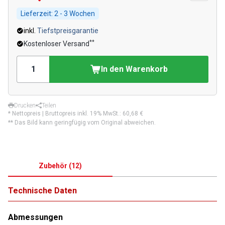
Lieferzeit:
2 - 3 Wochen
inkl.
Tiefstpreisgarantie
**
Kostenloser Versand
In den Warenkorb
Drucken
Teilen
* Nettopreis | Bruttopreis inkl. 19% MwSt.:
60,68 €
** Das Bild kann geringfügig vom Original abweichen.
Zubehör
(
12
)
Technische Daten
Abmessungen