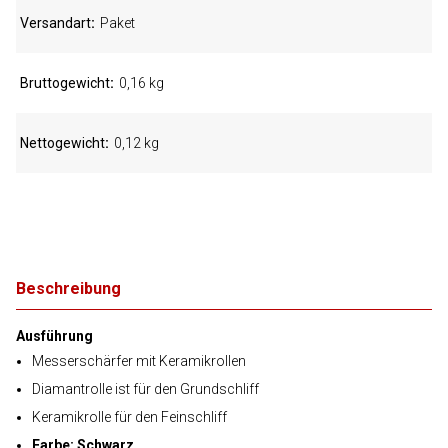
Versandart
Paket
Bruttogewicht
0,16 kg
Nettogewicht
0,12 kg
Beschreibung
Ausführung
Messerschärfer mit Keramikrollen
Diamantrolle ist für den Grundschliff
Keramikrolle für den Feinschliff
Farbe: Schwarz