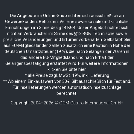
Die Angebote im Online-Shop richten sich ausschließlich an
Gewerbekunden, Behörden, Vereine sowie soziale und kirchliche
Einrichtungen im Sinne des §14 BGB. Unser Angebot richtet sich
nicht an Verbraucher im Sinne des §13 BGB. Technische sowie
preisliche Veränderungen und Irrtümer vorbehalten. Selbstabholer
aus EU-Mitgliedsländer zahlen zusätzlich eine Kaution in Höhe der
deutschen Umsatzsteuer (19 %), die nach Gelangen der Waren in
das andere EU-Mitgliedsland und nach Erhalt der
Gelangensbestätigung erstattet wird. Für weitere Informationen
klicken Sie bitte hier.
* alle Preise zzgl. MwSt. 19%, inkl. Lieferung
** Ab einem Einkaufswert von 30€. Gilt ausschließlich für Festland.
Für Insellieferungen werden automatisch Inselzuschläge
berechnet.
Copyright 2004–
2026
© GGM Gastro International GmbH