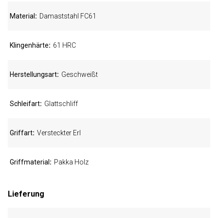
Material
Damaststahl FC61
Klingenhärte
61 HRC
Herstellungsart
Geschweißt
Schleifart
Glattschliff
Griffart
Versteckter Erl
Griffmaterial
Pakka Holz
Lieferung