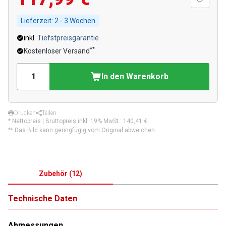
Lieferzeit:
2 - 3 Wochen
inkl.
Tiefstpreisgarantie
**
Kostenloser Versand
In den Warenkorb
Drucken
Teilen
* Nettopreis | Bruttopreis inkl. 19% MwSt.:
140,41 €
** Das Bild kann geringfügig vom Original abweichen.
Zubehör
(
12
)
Technische Daten
Abmessungen