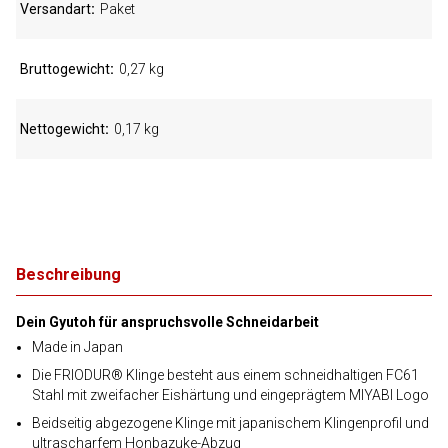
Versandart
Paket
Bruttogewicht
0,27 kg
Nettogewicht
0,17 kg
Beschreibung
Dein Gyutoh für anspruchsvolle Schneidarbeit
Made in Japan
Die FRIODUR® Klinge besteht aus einem schneidhaltigen FC61
Stahl mit zweifacher Eishärtung und eingeprägtem MIYABI Logo
Beidseitig abgezogene Klinge mit japanischem Klingenprofil und
ultrascharfem Honbazuke-Abzug