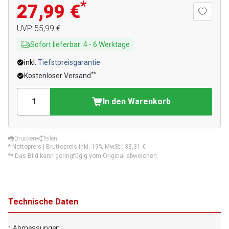
*
27,99 €
UVP
55,99 €
Sofort lieferbar
:
4
-
6
Werktage
inkl.
Tiefstpreisgarantie
**
Kostenloser Versand
In den Warenkorb
Drucken
Teilen
* Nettopreis | Bruttopreis inkl. 19% MwSt.:
33,31 €
** Das Bild kann geringfügig vom Original abweichen.
Technische Daten
Abmessungen