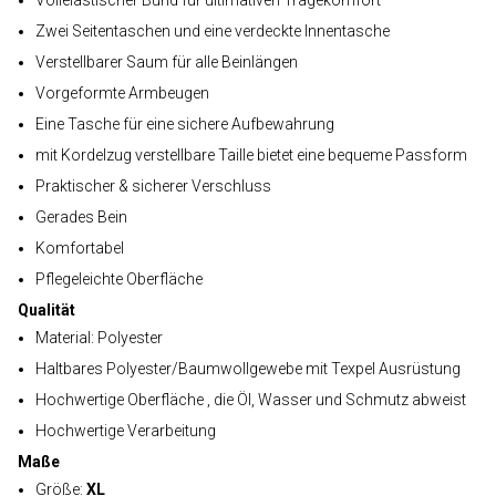
Vollelastischer Bund für ultimativen Tragekomfort
Zwei Seitentaschen und eine verdeckte Innentasche
Verstellbarer Saum für alle Beinlängen
Vorgeformte Armbeugen
Eine Tasche für eine sichere Aufbewahrung
mit Kordelzug verstellbare Taille bietet eine bequeme Passform
Praktischer & sicherer Verschluss
Gerades Bein
Komfortabel
Pflegeleichte Oberfläche
Qualität
Material: Polyester
Haltbares Polyester/Baumwollgewebe mit Texpel Ausrüstung
Hochwertige Oberfläche , die Öl, Wasser und Schmutz abweist
Hochwertige Verarbeitung
Maße
Größe:
XL