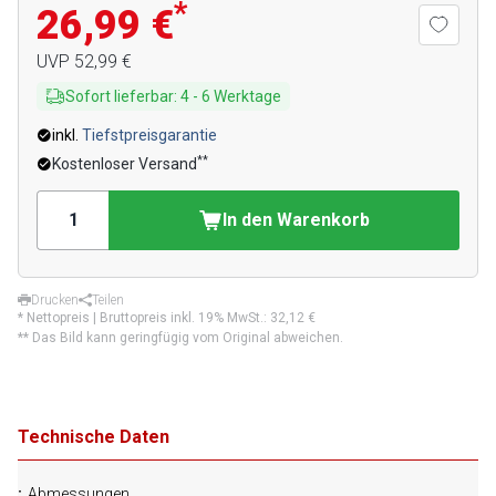
*
26,99 €
UVP
52,99 €
Sofort lieferbar
:
4
-
6
Werktage
inkl.
Tiefstpreisgarantie
**
Kostenloser Versand
In den Warenkorb
Drucken
Teilen
* Nettopreis | Bruttopreis inkl. 19% MwSt.:
32,12 €
** Das Bild kann geringfügig vom Original abweichen.
Technische Daten
Abmessungen