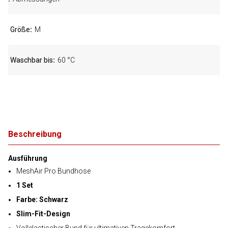
Größe
M
Waschbar bis
60 °C
Beschreibung
Ausführung
MeshAir Pro Bundhose
1 Set
Farbe: Schwarz
Slim-Fit-Design