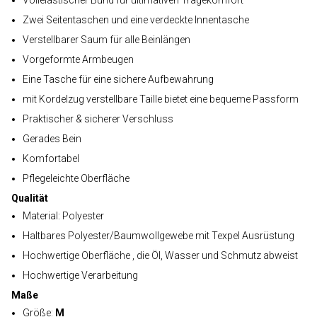
Vollelastischer Bund für ultimativen Tragekomfort
Zwei Seitentaschen und eine verdeckte Innentasche
Verstellbarer Saum für alle Beinlängen
Vorgeformte Armbeugen
Eine Tasche für eine sichere Aufbewahrung
mit Kordelzug verstellbare Taille bietet eine bequeme Passform
Praktischer & sicherer Verschluss
Gerades Bein
Komfortabel
Pflegeleichte Oberfläche
Qualität
Material: Polyester
Haltbares Polyester/Baumwollgewebe mit Texpel Ausrüstung
Hochwertige Oberfläche , die Öl, Wasser und Schmutz abweist
Hochwertige Verarbeitung
Maße
Größe:
M