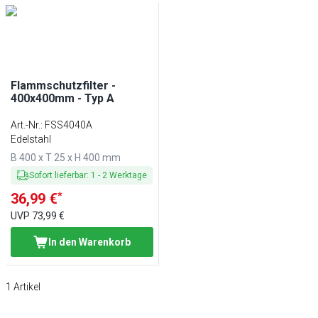
Flammschutzfilter -
400x400mm - Typ A
Art.-Nr.
:
FSS4040A
Edelstahl
B 400 x T 25 x H 400 mm
Sofort lieferbar
:
1
-
2
Werktage
*
36,99 €
UVP
73,99 €
In den Warenkorb
1
Artikel