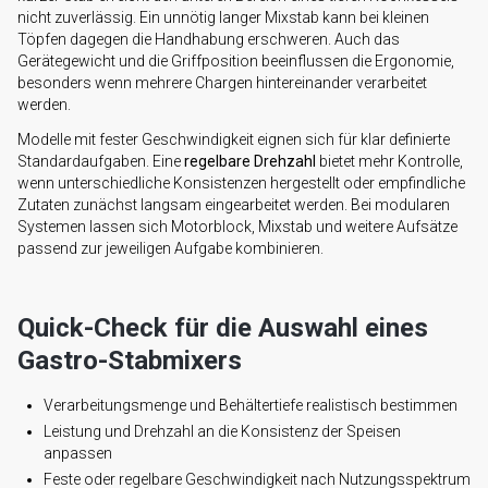
nicht zuverlässig. Ein unnötig langer Mixstab kann bei kleinen
Töpfen dagegen die Handhabung erschweren. Auch das
Gerätegewicht und die Griffposition beeinflussen die Ergonomie,
besonders wenn mehrere Chargen hintereinander verarbeitet
werden.
Modelle mit fester Geschwindigkeit eignen sich für klar definierte
Standardaufgaben. Eine
regelbare Drehzahl
bietet mehr Kontrolle,
wenn unterschiedliche Konsistenzen hergestellt oder empfindliche
Zutaten zunächst langsam eingearbeitet werden. Bei modularen
Systemen lassen sich Motorblock, Mixstab und weitere Aufsätze
passend zur jeweiligen Aufgabe kombinieren.
Quick-Check für die Auswahl eines
Gastro-Stabmixers
Verarbeitungsmenge und Behältertiefe realistisch bestimmen
Leistung und Drehzahl an die Konsistenz der Speisen
anpassen
Feste oder regelbare Geschwindigkeit nach Nutzungsspektrum