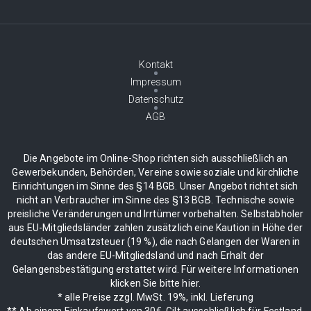
Kontakt
Impressum
Datenschutz
AGB
Die Angebote im Online-Shop richten sich ausschließlich an
Gewerbekunden, Behörden, Vereine sowie soziale und kirchliche
Einrichtungen im Sinne des §14 BGB. Unser Angebot richtet sich
nicht an Verbraucher im Sinne des §13 BGB. Technische sowie
preisliche Veränderungen und Irrtümer vorbehalten. Selbstabholer
aus EU-Mitgliedsländer zahlen zusätzlich eine Kaution in Höhe der
deutschen Umsatzsteuer (19 %), die nach Gelangen der Waren in
das andere EU-Mitgliedsland und nach Erhalt der
Gelangensbestätigung erstattet wird. Für weitere Informationen
klicken Sie bitte hier.
* alle Preise zzgl. MwSt. 19%, inkl. Lieferung
** Ab einem Einkaufswert von 30€. Gilt ausschließlich für Festland.