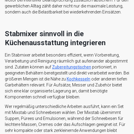
gewerblichen Alltag zählt daher nicht nur die maximale Leistung,
sondern auch die Belastbarkeit bei wiederkehrenden Einsätzen.
Stabmixer sinnvoll in die
Küchenausstattung integrieren
Ein Stabmixer arbeitet besonders effizient, wenn Vorbereitung,
Verarbeitung und Reinigung räumlich gut aufeinander abgestimmt
sind. Zutaten können auf
Zubereitungstischen
portioniert, in
geeigneten Behältern bereitgestellt und direkt verarbeitet werden. Bei
größeren Mengen ist die Nähe zu
Kochkesseln
oder anderen tiefen
Garbehältern relevant. Für Aufsätze, Messer und Zubehör bietet
sich eine klar organisierte Lagerung an, damit benötigte
Komponenten schnell verfügbar bleiben.
Wer regelmäßig unterschiedliche Arbeiten ausführt, kann ein Set
mit Mixstab und Schneebesen wählen. Der Mixstab übernimmt
Suppen, Pürees und Emulsionen, während der Schneebesen für
leichtere Massen, Cremes oder das Aufschlagen geeignet ist. Für
sehr kompakte oder stark zerkleinernde Anwendungen bleibt