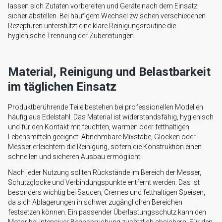
lassen sich Zutaten vorbereiten und Geräte nach dem Einsatz
sicher abstellen. Bei häufigem Wechsel zwischen verschiedenen
Rezepturen unterstützt eine klare Reinigungsroutine die
hygienische Trennung der Zubereitungen.
Material, Reinigung und Belastbarkeit
im täglichen Einsatz
Produktberührende Teile bestehen bei professionellen Modellen
häufig aus Edelstahl. Das Material ist widerstandsfähig, hygienisch
und für den Kontakt mit feuchten, warmen oder fetthaltigen
Lebensmitteln geeignet. Abnehmbare Mixstäbe, Glocken oder
Messer erleichtern die Reinigung, sofern die Konstruktion einen
schnellen und sicheren Ausbau ermöglicht.
Nach jeder Nutzung sollten Rückstände im Bereich der Messer,
Schutzglocke und Verbindungspunkte entfernt werden. Das ist
besonders wichtig bei Saucen, Cremes und fetthaltigen Speisen,
da sich Ablagerungen in schwer zugänglichen Bereichen
festsetzen können. Ein passender Überlastungsschutz kann den
Motor bei intensiver Beanspruchung zusätzlich absichern. Für den