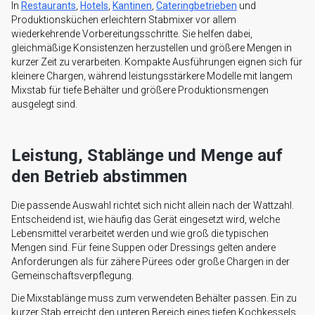
In
Restaurants
,
Hotels
,
Kantinen
,
Cateringbetrieben
und
Produktionsküchen erleichtern Stabmixer vor allem
wiederkehrende Vorbereitungsschritte. Sie helfen dabei,
gleichmäßige Konsistenzen herzustellen und größere Mengen in
kurzer Zeit zu verarbeiten. Kompakte Ausführungen eignen sich für
kleinere Chargen, während leistungsstärkere Modelle mit langem
Mixstab für tiefe Behälter und größere Produktionsmengen
ausgelegt sind.
Leistung, Stablänge und Menge auf
den Betrieb abstimmen
Die passende Auswahl richtet sich nicht allein nach der Wattzahl.
Entscheidend ist, wie häufig das Gerät eingesetzt wird, welche
Lebensmittel verarbeitet werden und wie groß die typischen
Mengen sind. Für feine Suppen oder Dressings gelten andere
Anforderungen als für zähere Pürees oder große Chargen in der
Gemeinschaftsverpflegung.
Die Mixstablänge muss zum verwendeten Behälter passen. Ein zu
kurzer Stab erreicht den unteren Bereich eines tiefen Kochkessels