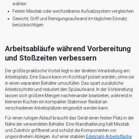
wählen
Festen Mixstab oder wechselbares Aufsatzsystem vergleichen
Gewicht, Griff und Reinigungsaufwand im täglichen Einsatz
berücksichtigen
Arbeitsabläufe während Vorbereitung
und Stoßzeiten verbessern
Der größte praktische Vorteil liegt in der direkten Verarbeitung am
Arbeitsplatz. Eine Sauce kann im Kochtopf püriert werden, ohne sie
in einen separaten Behälter umzufüllen. Das spart zusätzliche
Arbeitsschritte und reduziert den Spülaufwand. In der Vorbereitung
lassen sich größere Mengen nacheinander bearbeiten, während in
kleineren Küchen ein kompakter Stabmixer flexibel an
verschiedenen Arbeitsplätzen eingesetzt werden kann.
Für einen ruhigen Ablauf braucht das Gerät einen festen Platz in der
Nähe der verwendeten Behälter. Eine Wandhalterung hält Mixstab
und Zubehör griffbereit und schützt die Komponenten vor
ungeordnetem Ablegen. Auf einer stabilen
Edelstahl-Arbeitsfläche