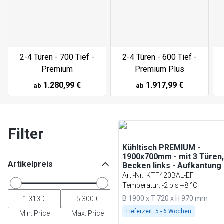
2-4 Türen - 700 Tief -
2-4 Türen - 600 Tief -
Premium
Premium Plus
1.280,99 €
1.917,99 €
ab
ab
Filter
Kühltisch PREMIUM -
1900x700mm - mit 3 Türen,
Artikelpreis
Becken links - Aufkantung
Art.-Nr.
:
KTF420BAL-EF
Temperatur: -2 bis +8 °C
B 1900 x T 720 x H 970 mm
Lieferzeit:
5 - 6 Wochen
Min. Price
Max. Price