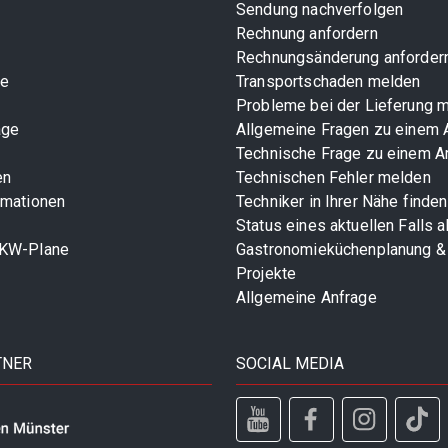
Sendung nachverfolgen
Rechnung anfordern
Rechnungsänderung anforder
te
Transportschaden melden
Probleme bei der Lieferung 
age
Allgemeine Fragen zu einem A
Technische Frage zu einem Ar
en
Technischen Fehler melden
rmationen
Techniker in Ihrer Nähe finden
Status eines aktuellen Falls 
LKW-Plane
Gastronomieküchenplanung &
Projekte
Allgemeine Anfrage
TNER
SOCIAL MEDIA