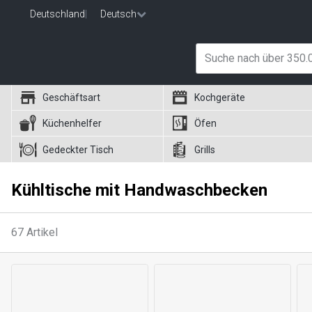
Deutschland
|
Deutsch
Geschäftsart
Kochgeräte
Küchenhelfer
Öfen
Gedeckter Tisch
Grills
Kühltische mit Handwaschbecken
67
Artikel