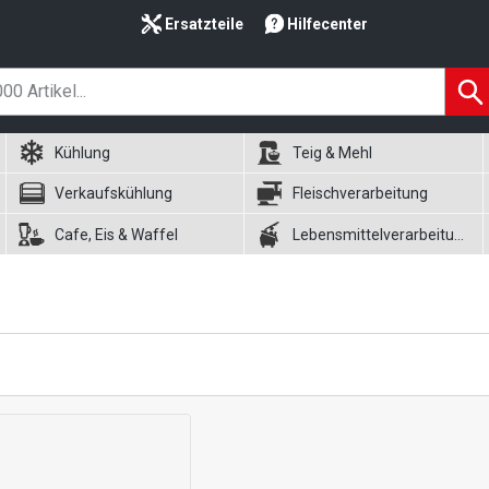
Ersatzteile
Hilfecenter
Kühlung
Teig & Mehl
Verkaufskühlung
Fleischverarbeitung
Cafe, Eis & Waffel
Lebensmittelverarbeitung