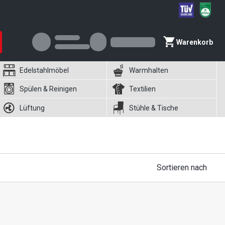
Warenkorb
Edelstahlmöbel
Warmhalten
Spülen & Reinigen
Textilien
Lüftung
Stühle & Tische
Sortieren nach