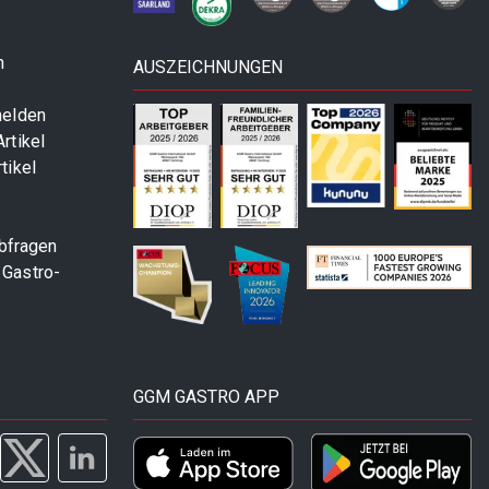
n
AUSZEICHNUNGEN
melden
rtikel
tikel
abfragen
 Gastro-
GGM GASTRO APP