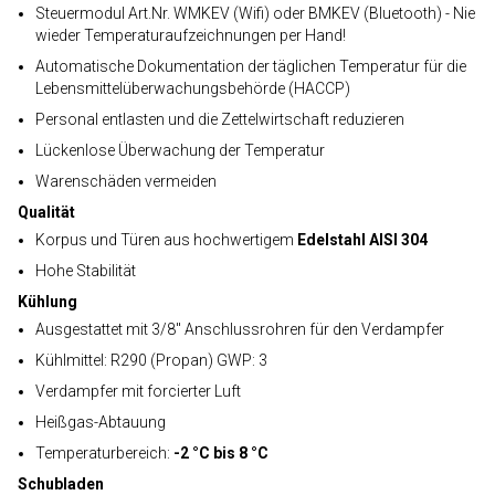
Steuermodul Art.Nr. WMKEV (Wifi) oder BMKEV (Bluetooth) - Nie
wieder Temperaturaufzeichnungen per Hand!
Automatische Dokumentation der täglichen Temperatur für die
Lebensmittelüberwachungsbehörde (HACCP)
Personal entlasten und die Zettelwirtschaft reduzieren
Lückenlose Überwachung der Temperatur
Warenschäden vermeiden
Qualität
Korpus und Türen aus hochwertigem
Edelstahl AISI 304
Hohe Stabilität
Kühlung
Ausgestattet mit 3/8" Anschlussrohren für den Verdampfer
Kühlmittel: R290 (Propan) GWP: 3
Verdampfer mit forcierter Luft
Heißgas-Abtauung
Temperaturbereich:
-2 °C bis 8 °C
Schubladen