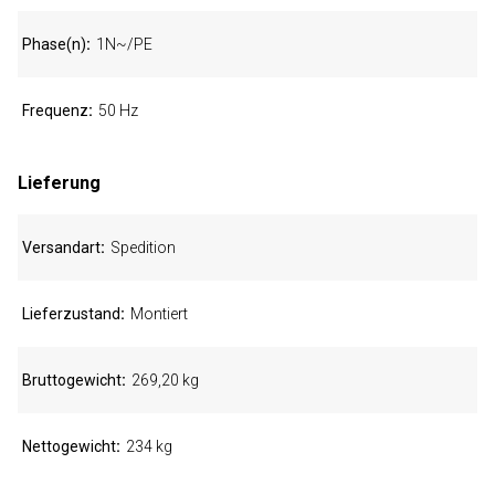
Phase(n)
1N~/PE
Frequenz
50 Hz
Lieferung
Versandart
Spedition
Lieferzustand
Montiert
Bruttogewicht
269,20 kg
Nettogewicht
234 kg