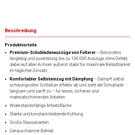
Beschreibung
Produktvorteile
Premium-Schubladenauszüge von Fulterer
– Besonders
langlebig und zuverlässig: bis zu 100.000 Auszüge ohne Defekt,
dabei auf allen Achsen äußerst stabil für maximale Belastbarkeit
im täglichen Einsatz
Komfortabler Selbsteinzug mit Dämpfung
– Dämpft selbst
schwungvolles Schließen effektiv ab und zieht die Schublade
langsam und sanft zu – für leises, sicheres und
materialschonendes Arbeiten
Widerstandsfähige Arbeitsfläche
Starke und konstant bleibende Kühlung
Große Stauvarianten
Geräuscharmer Betrieb