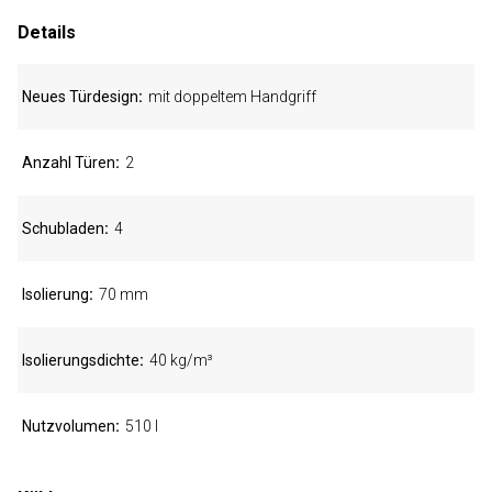
Details
Neues Türdesign
mit doppeltem Handgriff
Anzahl Türen
2
Schubladen
4
Isolierung
70 mm
Isolierungsdichte
40 kg/m³
Nutzvolumen
510 l