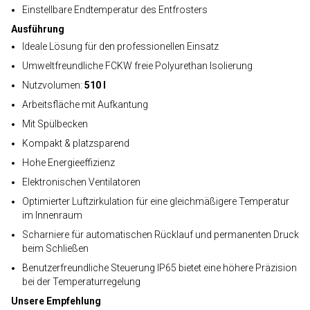
Einstellbare Endtemperatur des Entfrosters
Ausführung
Ideale Lösung für den professionellen Einsatz
Umweltfreundliche FCKW freie Polyurethan Isolierung
Nutzvolumen:
510 l
Arbeitsfläche mit Aufkantung
Mit Spülbecken
Kompakt & platzsparend
Hohe Energieeffizienz
Elektronischen Ventilatoren
Optimierter Luftzirkulation für eine gleichmäßigere Temperatur
im Innenraum
Scharniere für automatischen Rücklauf und permanenten Druck
beim Schließen
Benutzerfreundliche Steuerung IP65 bietet eine höhere Präzision
bei der Temperaturregelung
Unsere Empfehlung