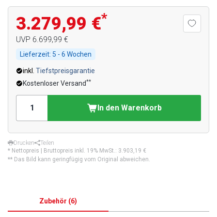
*
3.279,99 €
UVP
6.699,99 €
Lieferzeit:
5 - 6 Wochen
inkl.
Tiefstpreisgarantie
**
Kostenloser Versand
In den Warenkorb
Drucken
Teilen
* Nettopreis | Bruttopreis inkl. 19% MwSt.:
3.903,19 €
** Das Bild kann geringfügig vom Original abweichen.
Zubehör
(
6
)