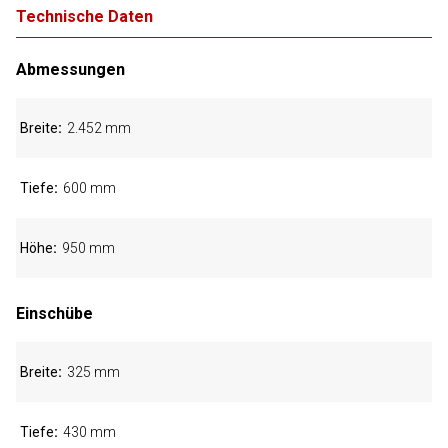
Technische Daten
Abmessungen
Breite
2.452 mm
Tiefe
600 mm
Höhe
950 mm
Einschübe
Breite
325 mm
Tiefe
430 mm