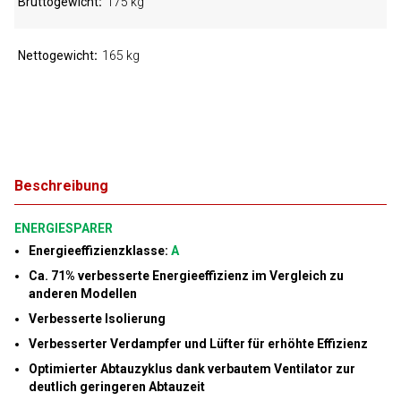
Bruttogewicht
175 kg
Nettogewicht
165 kg
Beschreibung
ENERGIESPARER
Energieeffizienzklasse:
A
Ca. 71% verbesserte Energieeffizienz im Vergleich zu
anderen Modellen
Verbesserte Isolierung
Verbesserter Verdampfer und Lüfter für erhöhte Effizienz
Optimierter Abtauzyklus dank verbautem Ventilator zur
deutlich geringeren Abtauzeit