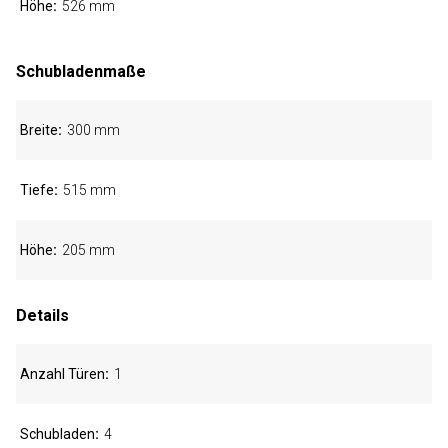
Höhe
526 mm
Schubladenmaße
Breite
300 mm
Tiefe
515 mm
Höhe
205 mm
Details
Anzahl Türen
1
Schubladen
4