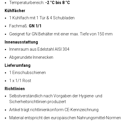
Temperaturbereich:
-2 °C bis 8 °C
Kühlfächer
1 Kühlfach mit 1 Tür & 4 Schubladen
Fachmaß:
GN 1/1
Geeignet für GN Behälter mit einer max. Tiefe von 150 mm
Innenausstattung
Innenraum aus Edelstahl AISI 304
Abgerundete Innenecken
Lieferumfang
1 Einschubschienen
1 x 1/1 Rost
Richtlinien
Selbstverständlich nach Vorgaben der Hygiene- und
Sicherheitsrichtlinien produziert
Artikel trägt richtlinienkonform CE-Kennzeichnung
Material entspricht den europäischen Nahrungsmittel-Normen