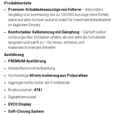
Produktvorteile
Premium-Schubladenauszüge von Fulterer
– Besonders
langlebig und zuverlässig: bis zu 100.000 Auszüge ohne Defekt,
dabei auf allen Achsen äußerst stabil für maximale Belastbarkeit
im täglichen Einsatz
Komfortabler Selbsteinzug mit Dämpfung
– Dämpft selbst
schwungvolles Schließen effektiv ab und zieht die Schublade
langsam und sanft zu – für leises, sicheres und
materialschonendes Arbeiten
Ausführung
PREMIUM Ausführung
Arbeitsfläche mit Aufkantung
Hochwertige
60 mm Isolierung aus Polyurethan
Aggregat rechts hinter der Frontblende
Bruttovolumen:
474 l
Digitalthermostat
EVCO Display
Soft-Closing System