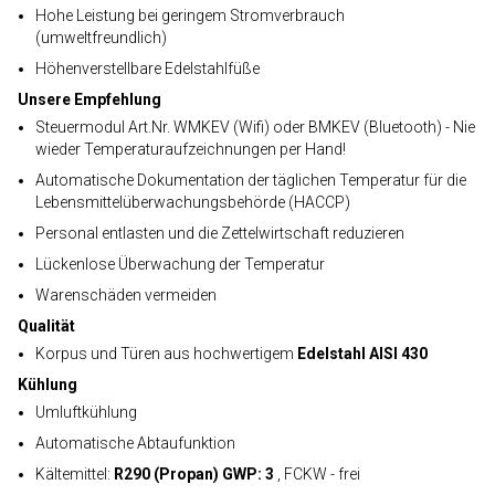
Hohe Leistung bei geringem Stromverbrauch
(umweltfreundlich)
Höhenverstellbare Edelstahlfüße
Unsere Empfehlung
Steuermodul Art.Nr. WMKEV (Wifi) oder BMKEV (Bluetooth) - Nie
wieder Temperaturaufzeichnungen per Hand!
Automatische Dokumentation der täglichen Temperatur für die
Lebensmittelüberwachungsbehörde (HACCP)
Personal entlasten und die Zettelwirtschaft reduzieren
Lückenlose Überwachung der Temperatur
Warenschäden vermeiden
Qualität
Korpus und Türen aus hochwertigem
Edelstahl AISI 430
Kühlung
Umluftkühlung
Automatische Abtaufunktion
Kältemittel:
R290 (Propan) GWP: 3
, FCKW - frei