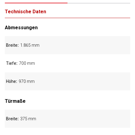
Technische Daten
Abmessungen
Breite
1.865 mm
Tiefe
700 mm
Höhe
970 mm
Türmaße
Breite
375 mm