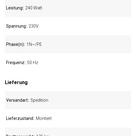
Leistung
240 Watt
Spannung
230V
Phase(n)
1N~/PE
Frequenz
50 Hz
Lieferung
Versandart
Spedition
Lieferzustand
Montiert