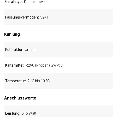
Gerätetyp
Kuchentheke
Fassungsvermögen
524 l
Kühlung
Kühlfaktor
Umluft
Kältemittel
R290 (Propan) GWP: 3
Temperatur
2 °C bis 10 °C
Anschlusswerte
Leistung
515 Watt