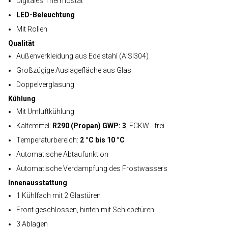
Digitales Thermostat
LED-Beleuchtung
Mit Rollen
Qualität
Außenverkleidung aus Edelstahl (AISI304)
Großzügige Auslagefläche aus Glas
Doppelverglasung
Kühlung
Mit Umluftkühlung
Kältemittel:
R290 (Propan) GWP: 3
, FCKW - frei
Temperaturbereich:
2 °C bis 10 °C
Automatische Abtaufunktion
Automatische Verdampfung des Frostwassers
Innenausstattung
1 Kühlfach mit 2 Glastüren
Front geschlossen, hinten mit Schiebetüren
3 Ablagen