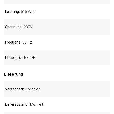
Leistung
515 Watt
Spannung
230V
Frequenz
50 Hz
Phase(n)
1N~/PE
Lieferung
Versandart
Spedition
Lieferzustand
Montiert