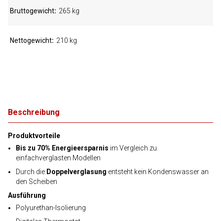
Bruttogewicht
265 kg
Nettogewicht
210 kg
Beschreibung
Produktvorteile
Bis zu 70% Energieersparnis
im Vergleich zu
einfachverglasten Modellen
Durch die
Doppelverglasung
entsteht kein Kondenswasser an
den Scheiben
Ausführung
Polyurethan-Isolierung