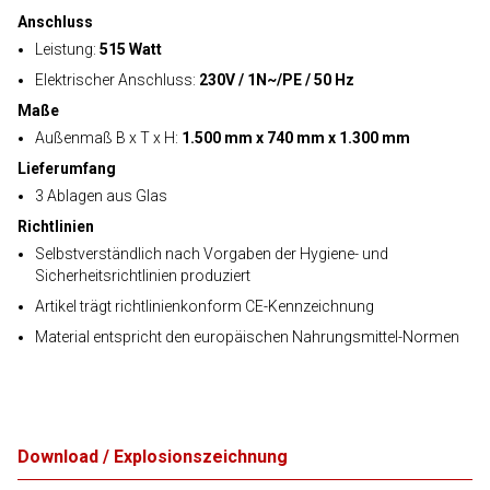
Anschluss
Leistung:
515 Watt
Elektrischer Anschluss:
230V / 1N~/PE / 50 Hz
Maße
Außenmaß B x T x H:
1.500 mm x 740 mm x 1.300 mm
Lieferumfang
3 Ablagen aus Glas
Richtlinien
Selbstverständlich nach Vorgaben der Hygiene- und
Sicherheitsrichtlinien produziert
Artikel trägt richtlinienkonform CE-Kennzeichnung
Material entspricht den europäischen Nahrungsmittel-Normen
Download / Explosionszeichnung