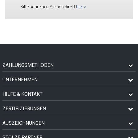
Bitte schreiben Sie uns direkt
hier
>
ZAHLUNGSMETHODEN
UNTERNEHMEN
HILFE & KONTAKT
ZERTIFIZIERUNGEN
AUSZEICHNUNGEN
STOLZE PARTNER