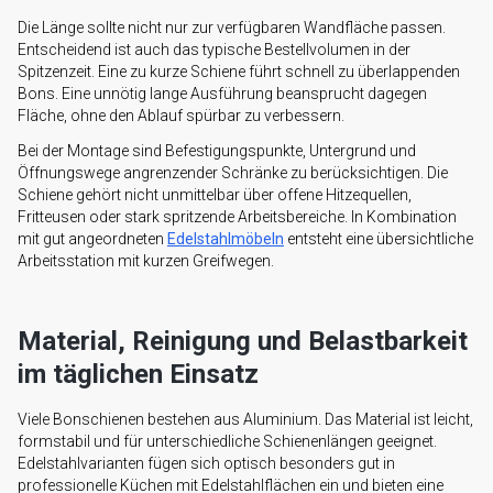
Die Länge sollte nicht nur zur verfügbaren Wandfläche passen.
Entscheidend ist auch das typische Bestellvolumen in der
Spitzenzeit. Eine zu kurze Schiene führt schnell zu überlappenden
Bons. Eine unnötig lange Ausführung beansprucht dagegen
Fläche, ohne den Ablauf spürbar zu verbessern.
Bei der Montage sind Befestigungspunkte, Untergrund und
Öffnungswege angrenzender Schränke zu berücksichtigen. Die
Schiene gehört nicht unmittelbar über offene Hitzequellen,
Fritteusen oder stark spritzende Arbeitsbereiche. In Kombination
mit gut angeordneten
Edelstahlmöbeln
entsteht eine übersichtliche
Arbeitsstation mit kurzen Greifwegen.
Material, Reinigung und Belastbarkeit
im täglichen Einsatz
Viele Bonschienen bestehen aus Aluminium. Das Material ist leicht,
formstabil und für unterschiedliche Schienenlängen geeignet.
Edelstahlvarianten fügen sich optisch besonders gut in
professionelle Küchen mit Edelstahlflächen ein und bieten eine