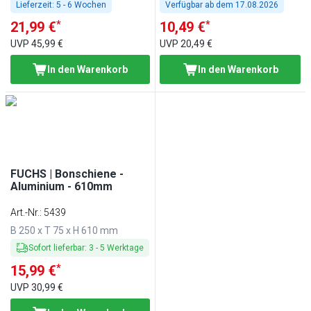
Lieferzeit:
5 - 6 Wochen
Verfügbar ab dem
17.08.2026
*
*
21,99 €
10,49 €
UVP
45,99 €
UVP
20,49 €
In den Warenkorb
In den Warenkorb
FUCHS | Bonschiene -
Aluminium - 610mm
Art.-Nr.
:
5439
B 250 x T 75 x H 610 mm
Sofort lieferbar
:
3
-
5
Werktage
*
15,99 €
UVP
30,99 €