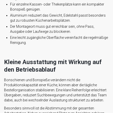
Für einzelne Kassen- oder Thekenplätze kann ein kompakter
Bonspieß genügen.
Aluminium reduziert das Gewicht, Edelstahl passt besonders
gut zu robusten Küchenarbeitsplätzen.
Der Montageort muss gut erreichbar sein, ohne Pass,
Ausgabe oder Laufwege zu blockieren.
Eine leicht zugängliche Oberfläche vereinfacht die regelmäßige
Reinigung.
Kleine Ausstattung mit Wirkung auf
den Betriebsablauf
Bonschienen und Bonspieße verändern nicht die
Produktionskapazität einer Küche, können aber die tägliche
Bestellorganisation stabilisieren. Eine klare Reihenfolge erleichtert
Übergaben, reduziert Suchbewegungen und unterstützt das Team
dabei, auch bei wechselnder Auslastung strukturiert zu arbeiten.
Besonders sinnvoll ist die Abstimmung mit der gesamten