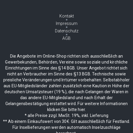
Kontakt
Impressum
Datenschutz
AGB
Die Angebote im Online-Shop richten sich ausschließlich an
Gewerbekunden, Behörden, Vereine sowie soziale und kirchliche
Einrichtungen im Sinne des §14 BGB. Unser Angebot richtet sich
nicht an Verbraucher im Sinne des §13 BGB. Technische sowie
preisliche Veränderungen und Irrtümer vorbehalten. Selbstabholer
aus EU-Mitgliedsländer zahlen zusätzlich eine Kaution in Höhe der
deutschen Umsatzsteuer (19 %), die nach Gelangen der Waren in
das andere EU-Mitgliedsland und nach Erhalt der
Gelangensbestätigung erstattet wird. Für weitere Informationen
klicken Sie bitte hier.
* alle Preise zzgl. MwSt. 19%, inkl. Lieferung
** Ab einem Einkaufswert von 30€. Gilt ausschließlich für Festland.
Für Insellieferungen werden automatisch Inselzuschläge