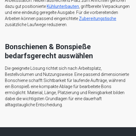
Arbeitsstation. Neben ausreichend Platz zum Anrichten gehören
dazu gut positionierte
Kühlunterbauten
, griffbereite Verpackungen
und eine eindeutig geregelte Ausgabe. Für die vorbereitenden
Arbeiten können passend eingerichtete
Zubereitungstische
zusätzliche Laufwege reduzieren.
Bonschienen & Bonspieße
bedarfsgerecht auswählen
Die geeignete Lösung richtet sich nach Arbeitsplatz,
Bestellvolumen und Nutzungsweise. Eine passend dimensionierte
Bonschiene schafft Sichtbarkeit für laufende Aufträge, während
ein Bonspieß eine kompakte Ablage für bearbeitete Bons
ermöglicht. Material, Länge, Platzierung und Reinigbarkeit bilden
dabei die wichtigsten Grundlagen für eine dauerhaft
alltagstaugliche Entscheidung.