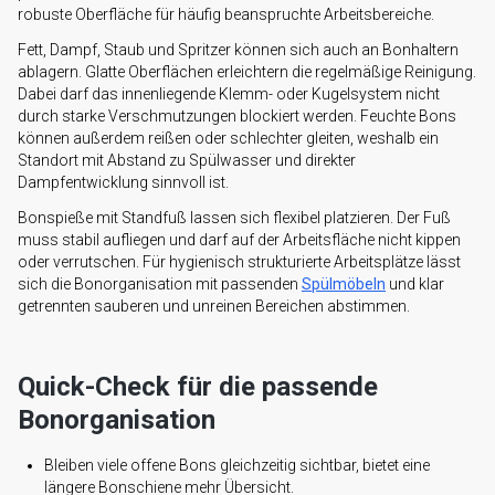
robuste Oberfläche für häufig beanspruchte Arbeitsbereiche.
Fett, Dampf, Staub und Spritzer können sich auch an Bonhaltern
ablagern. Glatte Oberflächen erleichtern die regelmäßige Reinigung.
Dabei darf das innenliegende Klemm- oder Kugelsystem nicht
durch starke Verschmutzungen blockiert werden. Feuchte Bons
können außerdem reißen oder schlechter gleiten, weshalb ein
Standort mit Abstand zu Spülwasser und direkter
Dampfentwicklung sinnvoll ist.
Bonspieße mit Standfuß lassen sich flexibel platzieren. Der Fuß
muss stabil aufliegen und darf auf der Arbeitsfläche nicht kippen
oder verrutschen. Für hygienisch strukturierte Arbeitsplätze lässt
sich die Bonorganisation mit passenden
Spülmöbeln
und klar
getrennten sauberen und unreinen Bereichen abstimmen.
Quick-Check für die passende
Bonorganisation
Bleiben viele offene Bons gleichzeitig sichtbar, bietet eine
längere Bonschiene mehr Übersicht.