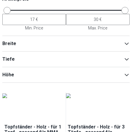
Min. Price
Max. Price
Breite
Tiefe
Min
Max
Höhe
Min
Max
Min
Max
Topfständer - Holz - für 1
Topfständer - Holz - für 3