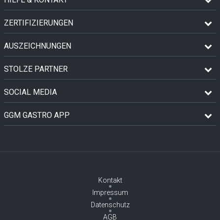
ZERTIFIZIERUNGEN
AUSZEICHNUNGEN
STOLZE PARTNER
SOCIAL MEDIA
GGM GASTRO APP
Kontakt
Impressum
Datenschutz
AGB