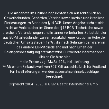
Die Angebote im Online-Shop richten sich ausschließlich an
Gewerbekunden, Behörden, Vereine sowie soziale und kirchliche
Einrichtungen im Sinne des §14 BGB. Unser Angebot richtet sich
nicht an Verbraucher im Sinne des §13 BGB. Technische sowie
preisliche Veränderungen und Irrtümer vorbehalten. Selbstabholer
aus EU-Mitgliedsländer zahlen zusätzlich eine Kaution in Höhe der
deutschen Umsatzsteuer (19 %), die nach Gelangen der Waren in
das andere EU-Mitgliedsland und nach Erhalt der
Gelangensbestätigung erstattet wird. Für weitere Informationen
klicken Sie bitte hier.
* alle Preise zzgl. MwSt. 19%, inkl. Lieferung
** Ab einem Einkaufswert von 30€. Gilt ausschließlich für Festland.
Für Insellieferungen werden automatisch Inselzuschläge
berechnet.
Copyright 2004–
2026
© GGM Gastro International GmbH