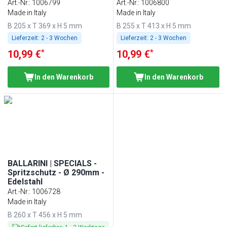
Art.-Nr.
:
1006799
Art.-Nr.
:
1006800
Made in Italy
Made in Italy
B 205 x T 369 x H 5 mm
B 255 x T 413 x H 5 mm
Lieferzeit:
2 - 3 Wochen
Lieferzeit:
2 - 3 Wochen
*
*
10,99 €
10,99 €
In den Warenkorb
In den Warenkorb
BALLARINI | SPECIALS -
Spritzschutz - Ø 290mm -
Edelstahl
Art.-Nr.
:
1006728
Made in Italy
B 260 x T 456 x H 5 mm