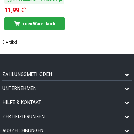
Sofort lieferbar
:
1
-
2
Werktage
*
11,99 €
In den Warenkorb
3
Artikel
ZAHLUNGSMETHODEN
UNTERNEHMEN
HILFE & KONTAKT
ZERTIFIZIERUNGEN
AUSZEICHNUNGEN