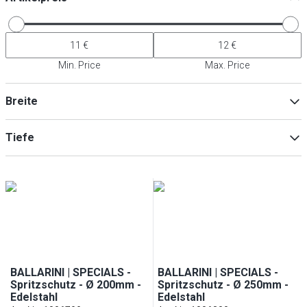
Min. Price
Max. Price
Breite
Tiefe
Min
Max
Min
Max
BALLARINI | SPECIALS -
BALLARINI | SPECIALS -
Spritzschutz - Ø 200mm -
Spritzschutz - Ø 250mm -
Edelstahl
Edelstahl