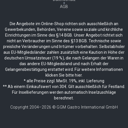
AGB
Die Angebote im Online-Shop richten sich ausschließlich an
Gewerbekunden, Behörden, Vereine sowie soziale und kirchliche
Einrichtungen im Sinne des §14 BGB. Unser Angebot richtet sich
nicht an Verbraucher im Sinne des §13 BGB. Technische sowie
preisliche Veränderungen und Irrtümer vorbehalten. Selbstabholer
aus EU-Mitgliedsländer zahlen zusätzlich eine Kaution in Höhe der
deutschen Umsatzsteuer (19 %), die nach Gelangen der Waren in
das andere EU-Mitgliedsland und nach Erhalt der
Gelangensbestätigung erstattet wird. Für weitere Informationen
klicken Sie bitte hier.
* alle Preise zzgl. MwSt. 19%, inkl. Lieferung
** Ab einem Einkaufswert von 30€. Gilt ausschließlich für Festland.
Für Insellieferungen werden automatisch Inselzuschläge
berechnet.
Copyright 2004–
2026
© GGM Gastro International GmbH