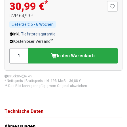
*
30,99 €
UVP
64,99 €
Lieferzeit:
5 - 6 Wochen
inkl.
Tiefstpreisgarantie
**
Kostenloser Versand
In den Warenkorb
Drucken
Teilen
* Nettopreis | Bruttopreis inkl. 19% MwSt.:
36,88 €
** Das Bild kann geringfügig vom Original abweichen.
Technische Daten
Abmessungen