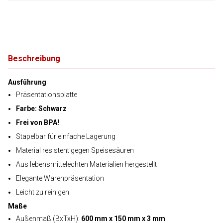
Beschreibung
Ausführung
Präsentationsplatte
Farbe: Schwarz
Frei von BPA!
Stapelbar für einfache Lagerung
Material resistent gegen Speisesäuren
Aus lebensmittelechten Materialien hergestellt
Elegante Warenpräsentation
Leicht zu reinigen
Maße
Außenmaß (BxTxH):
600 mm x 150 mm x 3 mm