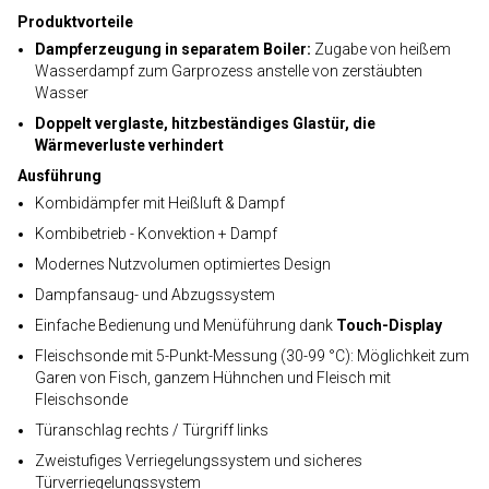
Produktvorteile
Dampferzeugung in separatem Boiler:
Zugabe von heißem
Wasserdampf zum Garprozess anstelle von zerstäubten
Wasser
Doppelt verglaste, hitzbeständiges Glastür, die
Wärmeverluste verhindert
Ausführung
Kombidämpfer mit Heißluft & Dampf
Kombibetrieb - Konvektion + Dampf
Modernes Nutzvolumen optimiertes Design
Dampfansaug- und Abzugssystem
Einfache Bedienung und Menüführung dank
Touch-Display
Fleischsonde mit 5-Punkt-Messung (30-99 °C): Möglichkeit zum
Garen von Fisch, ganzem Hühnchen und Fleisch mit
Fleischsonde
Türanschlag rechts / Türgriff links
Zweistufiges Verriegelungssystem und sicheres
Türverriegelungssystem