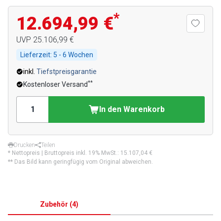
*
12.694,99 €
UVP
25.106,99 €
Lieferzeit:
5 - 6 Wochen
inkl.
Tiefstpreisgarantie
**
Kostenloser Versand
In den Warenkorb
Drucken
Teilen
* Nettopreis | Bruttopreis inkl. 19% MwSt.:
15.107,04 €
** Das Bild kann geringfügig vom Original abweichen.
Zubehör
(
4
)