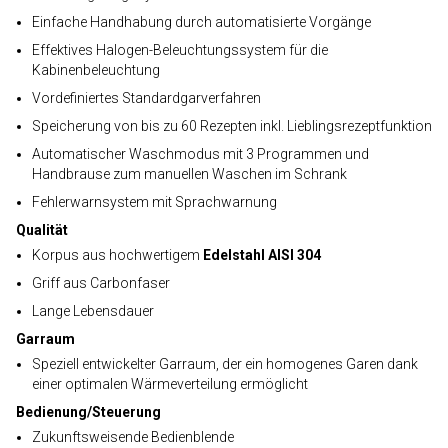
Einfache Handhabung durch automatisierte Vorgänge
Effektives Halogen-Beleuchtungssystem für die
Kabinenbeleuchtung
Vordefiniertes Standardgarverfahren
Speicherung von bis zu 60 Rezepten inkl. Lieblingsrezeptfunktion
Automatischer Waschmodus mit 3 Programmen und
Handbrause zum manuellen Waschen im Schrank
Fehlerwarnsystem mit Sprachwarnung
Qualität
Korpus aus hochwertigem
Edelstahl AISI 304
Griff aus Carbonfaser
Lange Lebensdauer
Garraum
Speziell entwickelter Garraum, der ein homogenes Garen dank
einer optimalen Wärmeverteilung ermöglicht
Bedienung/Steuerung
Zukunftsweisende Bedienblende