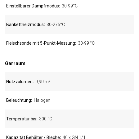
Einstellbarer Dampfmodus
30-99°C
Bankettheizmodus
30-275°C
Fleischsonde mit 5-Punkt-Messung
30-99 °C
Garraum
Nutzvolumen
0,90 m³
Beleuchtung
Halogen
Temperatur bis
300 °C
Kapazität Behälter / Bleche
40 x GN 1/1