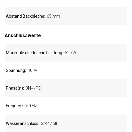
Abstand Backbleche
65 mm
Anschlusswerte
Maximale elektrische Leistung
52 kW
Spannung
400V
Phase(n)
3N~/PE
Frequenz
50 Hz
Wasseranschluss
3/4" Zoll