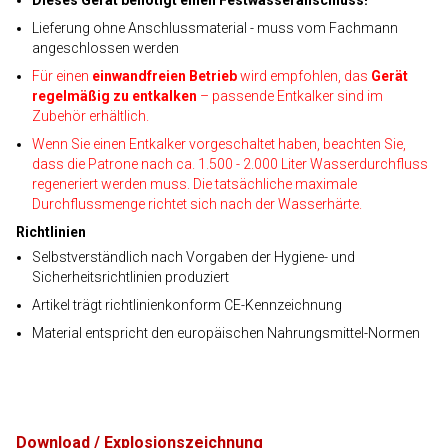
Dieses Gerät benötigt einen Festwasseranschluss!
Lieferung ohne Anschlussmaterial - muss vom Fachmann
angeschlossen werden
Für einen
einwandfreien Betrieb
wird empfohlen, das
Gerät
regelmäßig zu entkalken
– passende Entkalker sind im
Zubehör erhältlich.
Wenn Sie einen Entkalker vorgeschaltet haben, beachten Sie,
dass die Patrone nach ca. 1.500 - 2.000 Liter Wasserdurchfluss
regeneriert werden muss. Die tatsächliche maximale
Durchflussmenge richtet sich nach der Wasserhärte.
Richtlinien
Selbstverständlich nach Vorgaben der Hygiene- und
Sicherheitsrichtlinien produziert
Artikel trägt richtlinienkonform CE-Kennzeichnung
Material entspricht den europäischen Nahrungsmittel-Normen
Download / Explosionszeichnung