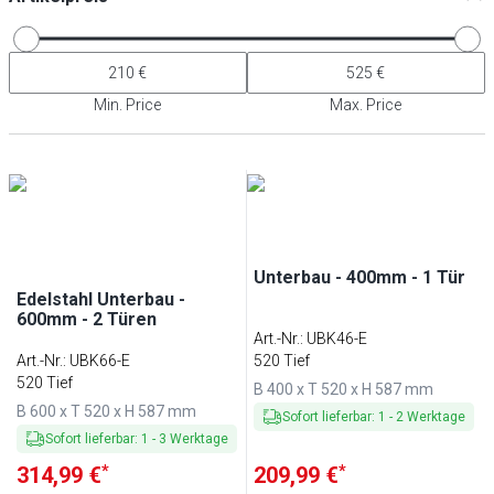
Min. Price
Max. Price
Unterbau - 400mm - 1 Tür
Edelstahl Unterbau -
600mm - 2 Türen
Art.-Nr.
:
UBK46-E
Art.-Nr.
:
UBK66-E
520 Tief
520 Tief
B 400 x T 520 x H 587 mm
B 600 x T 520 x H 587 mm
Sofort lieferbar
:
1
-
2
Werktage
Sofort lieferbar
:
1
-
3
Werktage
*
*
314,99 €
209,99 €