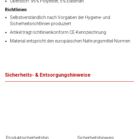
Oberstoff: 95% Polyester, 5% Elasthan
Richtlinien
Selbstverständlich nach Vorgaben der Hygiene- und
Sicherheitsrichtlinien produziert
Artikel trägt richtlinienkonform CE-Kennzeichnung
Material entspricht den europäischen Nahrungsmittel-Normen
Sicherheits- & Entsorgungshinweise
Produktsicherheitshin
Sicherheitshinweis