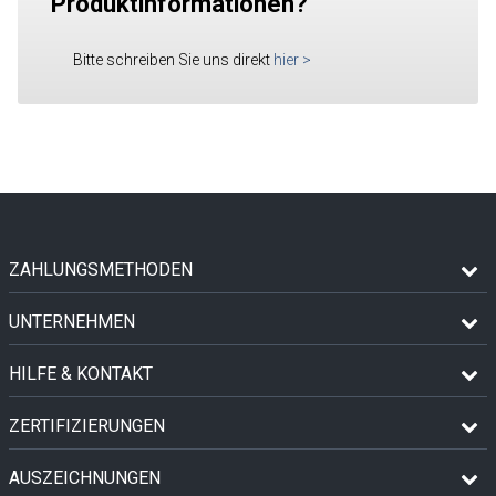
Produktinformationen?
Bitte schreiben Sie uns direkt
hier
>
ZAHLUNGSMETHODEN
UNTERNEHMEN
HILFE & KONTAKT
ZERTIFIZIERUNGEN
AUSZEICHNUNGEN