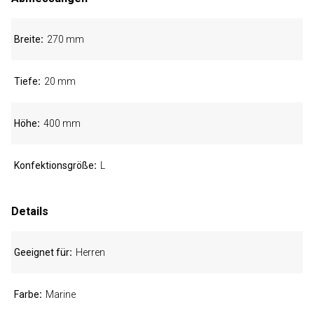
Breite
270 mm
Tiefe
20 mm
Höhe
400 mm
Konfektionsgröße
L
Details
Geeignet für
Herren
Farbe
Marine