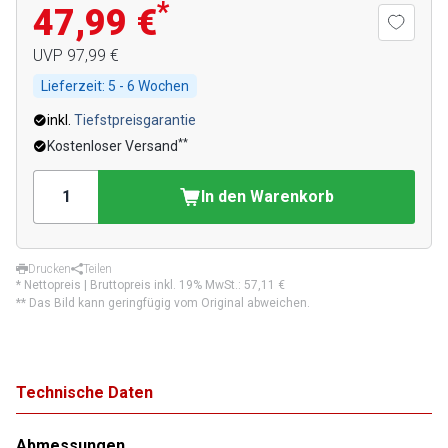
*
47,99 €
UVP
97,99 €
Lieferzeit:
5 - 6 Wochen
inkl.
Tiefstpreisgarantie
**
Kostenloser Versand
In den Warenkorb
Drucken
Teilen
* Nettopreis | Bruttopreis inkl. 19% MwSt.:
57,11 €
** Das Bild kann geringfügig vom Original abweichen.
Technische Daten
Abmessungen