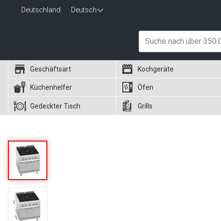
Deutschland
|
Deutsch
Geschäftsart
Kochgeräte
Küchenhelfer
Öfen
Gedeckter Tisch
Grills