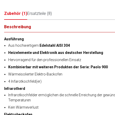
Zubehör
(
1
)
Ersatzteile
(
8
)
Beschreibung
Ausführung
Aus hochwertigem
Edelstahl AISI 304
Heizelemente und Elektronik aus deutscher Herstellung
Hervorragend für den professionellen Einsatz
Kombinierbar mit weiteren Produkten der Serie: Paolo 900
Wärmeisolierter Elektro-Backofen
4 Infarotkochfeld(er)
Infrarotherd
Infrarotkochfelder ermöglichen die schnelle Erreichung der gewün
Temperaturen
Kein Wärmeverlust
Elektrobackofen