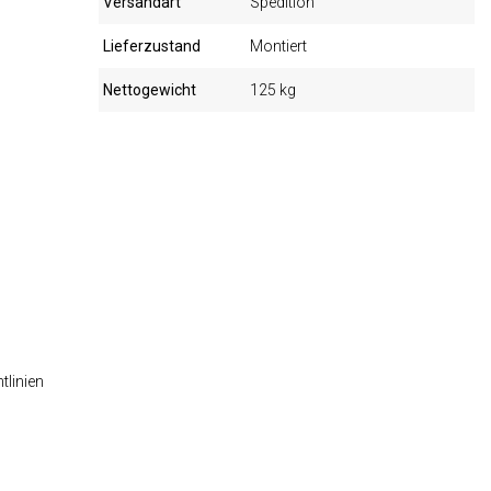
Versandart
Spedition
Lieferzustand
Montiert
Nettogewicht
125 kg
tlinien