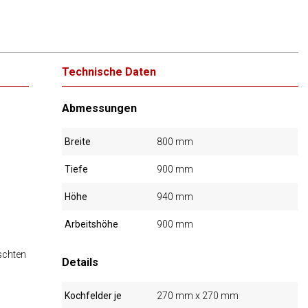
Technische Daten
Abmessungen
Breite
800 mm
Tiefe
900 mm
Höhe
940 mm
Arbeitshöhe
900 mm
schten
Details
Kochfelder je
270 mm x 270 mm