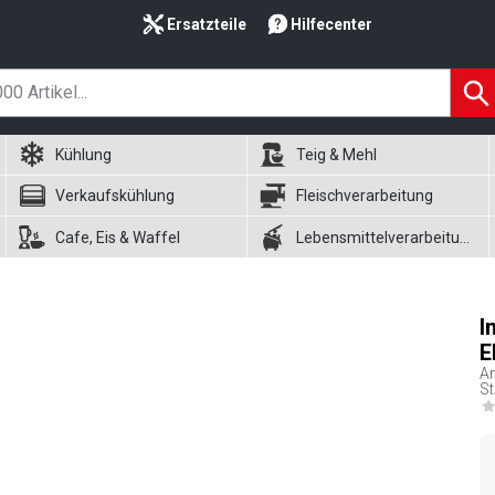
Ersatzteile
Hilfecenter
Kühlung
Teig & Mehl
Verkaufskühlung
Fleischverarbeitung
Cafe, Eis & Waffel
Lebensmittelverarbeitung
I
E
Ar
St