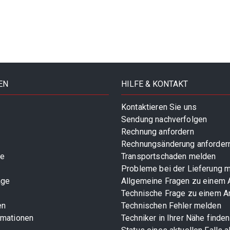
EN
HILFE & KONTAKT
Kontaktieren Sie uns
Sendung nachverfolgen
Rechnung anfordern
Rechnungsänderung anforder
te
Transportschaden melden
Probleme bei der Lieferung 
age
Allgemeine Fragen zu einem A
Technische Frage zu einem Ar
en
Technischen Fehler melden
rmationen
Techniker in Ihrer Nähe finden