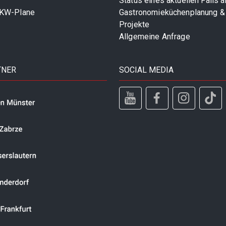
Status eines aktuellen Falls 
LKW-Plane
Gastronomieküchenplanung &
Projekte
Allgemeine Anfrage
TNER
SOCIAL MEDIA