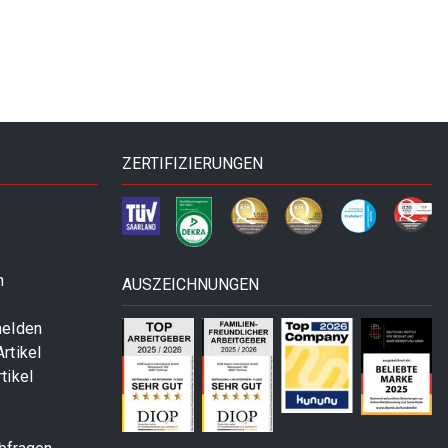
ZERTIFIZIERUNGEN
n
AUSZEICHNUNGEN
melden
rtikel
tikel