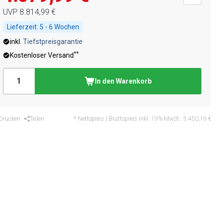
UVP
8.814,99 €
Lieferzeit:
5 - 6 Wochen
inkl.
Tiefstpreisgarantie
**
Kostenloser Versand
In den Warenkorb
Drucken
Teilen
* Nettopreis | Bruttopreis inkl. 19% MwSt.:
5.450,19 €