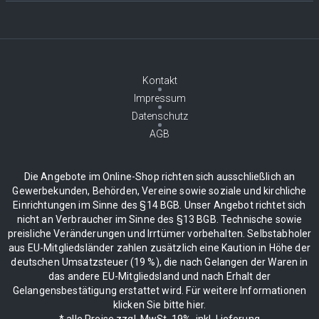
Kontakt
Impressum
Datenschutz
AGB
Die Angebote im Online-Shop richten sich ausschließlich an
Gewerbekunden, Behörden, Vereine sowie soziale und kirchliche
Einrichtungen im Sinne des §14 BGB. Unser Angebot richtet sich
nicht an Verbraucher im Sinne des §13 BGB. Technische sowie
preisliche Veränderungen und Irrtümer vorbehalten. Selbstabholer
aus EU-Mitgliedsländer zahlen zusätzlich eine Kaution in Höhe der
deutschen Umsatzsteuer (19 %), die nach Gelangen der Waren in
das andere EU-Mitgliedsland und nach Erhalt der
Gelangensbestätigung erstattet wird. Für weitere Informationen
klicken Sie bitte hier.
* alle Preise zzgl. MwSt. 19%, inkl. Lieferung