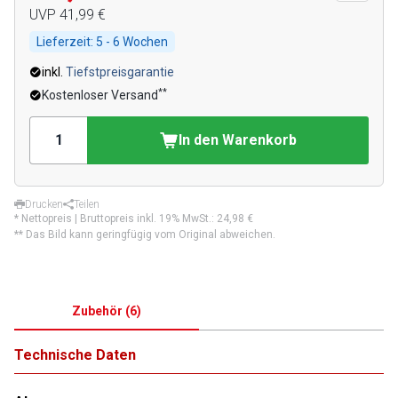
UVP
41,99 €
Lieferzeit:
5 - 6 Wochen
inkl.
Tiefstpreisgarantie
**
Kostenloser Versand
In den Warenkorb
Drucken
Teilen
* Nettopreis | Bruttopreis inkl. 19% MwSt.:
24,98 €
** Das Bild kann geringfügig vom Original abweichen.
Zubehör
(
6
)
Technische Daten