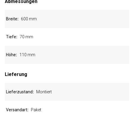
Abmessungen
Breite
600 mm
Tiefe
70 mm
Höhe
110 mm
Lieferung
Lieferzustand
Montiert
Versandart
Paket