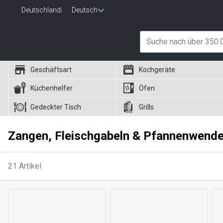
Deutschland
|
Deutsch
Geschäftsart
Kochgeräte
Küchenhelfer
Öfen
Gedeckter Tisch
Grills
Zangen, Fleischgabeln & Pfannenwende
21
Artikel