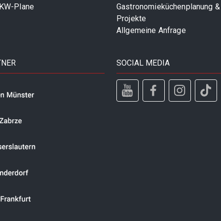
LKW-Plane
Gastronomieküchenplanung &
Projekte
Allgemeine Anfrage
TNER
SOCIAL MEDIA