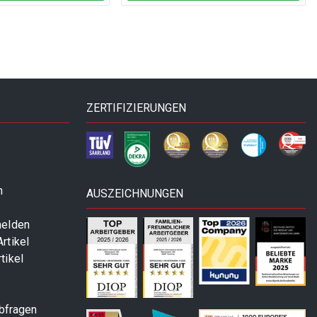
ZERTIFIZIERUNGEN
n
AUSZEICHNUNGEN
melden
rtikel
tikel
abfragen