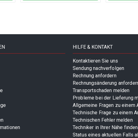
EN
HILFE & KONTAKT
Kontaktieren Sie uns
Sendung nachverfolgen
Rechnung anfordern
Rechnungsänderung anforder
te
Transportschaden melden
Probleme bei der Lieferung 
age
Allgemeine Fragen zu einem A
Technische Frage zu einem Ar
en
Technischen Fehler melden
rmationen
Techniker in Ihrer Nähe finden
Status eines aktuellen Falls 