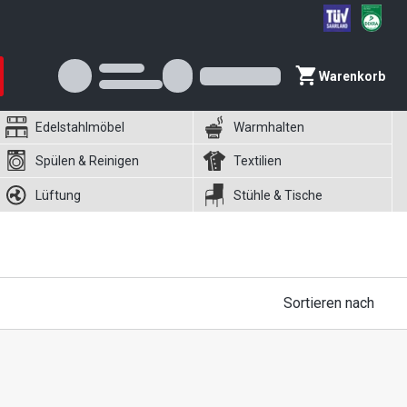
Warenkorb
Edelstahlmöbel
Warmhalten
Spülen & Reinigen
Textilien
Lüftung
Stühle & Tische
Sortieren nach