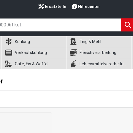
Ersatzteile
Hilfecenter
Kühlung
Teig & Mehl
Verkaufskühlung
Fleischverarbeitung
Cafe, Eis & Waffel
Lebensmittelverarbeitung
r