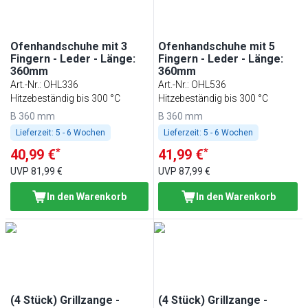
Ofenhandschuhe mit 3
Ofenhandschuhe mit 5
Fingern - Leder - Länge:
Fingern - Leder - Länge:
360mm
360mm
Art.-Nr.
:
OHL336
Art.-Nr.
:
OHL536
Hitzebeständig bis 300 °C
Hitzebeständig bis 300 °C
B 360 mm
B 360 mm
Lieferzeit:
5 - 6 Wochen
Lieferzeit:
5 - 6 Wochen
*
*
40,99 €
41,99 €
UVP
81,99 €
UVP
87,99 €
In den Warenkorb
In den Warenkorb
(4 Stück) Grillzange -
(4 Stück) Grillzange -