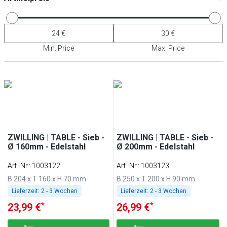
Min. Price
Max. Price
ZWILLING | TABLE - Sieb -
ZWILLING | TABLE - Sieb -
Ø 160mm - Edelstahl
Ø 200mm - Edelstahl
Art.-Nr.
:
1003122
Art.-Nr.
:
1003123
B 204 x T 160 x H 70 mm
B 250 x T 200 x H 90 mm
Lieferzeit:
2 - 3 Wochen
Lieferzeit:
2 - 3 Wochen
*
*
23,99 €
26,99 €