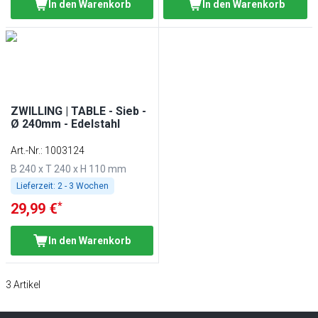
In den Warenkorb
In den Warenkorb
ZWILLING | TABLE - Sieb -
Ø 240mm - Edelstahl
Art.-Nr.
:
1003124
B 240 x T 240 x H 110 mm
Lieferzeit:
2 - 3 Wochen
*
29,99 €
In den Warenkorb
3
Artikel