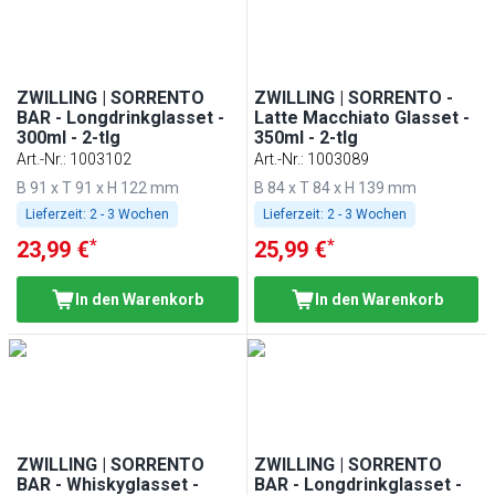
ZWILLING | SORRENTO
ZWILLING | SORRENTO -
BAR - Longdrinkglasset -
Latte Macchiato Glasset -
300ml - 2-tlg
350ml - 2-tlg
Art.-Nr.
:
1003102
Art.-Nr.
:
1003089
B 91 x T 91 x H 122 mm
B 84 x T 84 x H 139 mm
Lieferzeit:
2 - 3 Wochen
Lieferzeit:
2 - 3 Wochen
*
*
23,99 €
25,99 €
In den Warenkorb
In den Warenkorb
ZWILLING | SORRENTO
ZWILLING | SORRENTO
BAR - Whiskyglasset -
BAR - Longdrinkglasset -