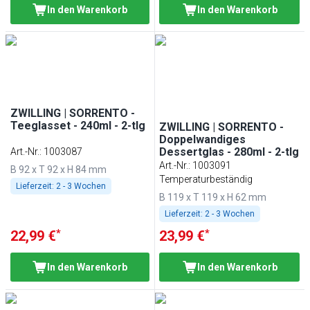
In den Warenkorb
In den Warenkorb
ZWILLING | SORRENTO -
Teeglasset - 240ml - 2-tlg
ZWILLING | SORRENTO -
Doppelwandiges
Dessertglas - 280ml - 2-tlg
Art.-Nr.
:
1003087
Art.-Nr.
:
1003091
B 92 x T 92 x H 84 mm
Temperaturbeständig
Lieferzeit:
2 - 3 Wochen
B 119 x T 119 x H 62 mm
Lieferzeit:
2 - 3 Wochen
*
*
22,99 €
23,99 €
In den Warenkorb
In den Warenkorb