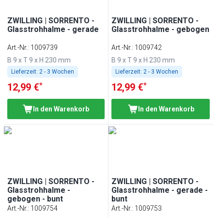
ZWILLING | SORRENTO -
ZWILLING | SORRENTO -
Glasstrohhalme - gerade
Glasstrohhalme - gebogen
Art.-Nr.
:
1009739
Art.-Nr.
:
1009742
B 9 x T 9 x H 230 mm
B 9 x T 9 x H 230 mm
Lieferzeit:
2 - 3 Wochen
Lieferzeit:
2 - 3 Wochen
*
*
12,99 €
12,99 €
In den Warenkorb
In den Warenkorb
ZWILLING | SORRENTO -
ZWILLING | SORRENTO -
Glasstrohhalme -
Glasstrohhalme - gerade -
gebogen - bunt
bunt
Art.-Nr.
:
1009754
Art.-Nr.
:
1009753