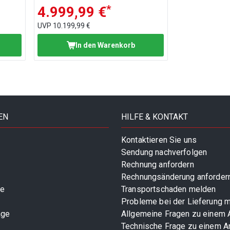
*
4.999,99 €
UVP
10.199,99 €
In den Warenkorb
EN
HILFE & KONTAKT
Kontaktieren Sie uns
Sendung nachverfolgen
Rechnung anfordern
Rechnungsänderung anforder
te
Transportschaden melden
Probleme bei der Lieferung 
age
Allgemeine Fragen zu einem A
Technische Frage zu einem Ar