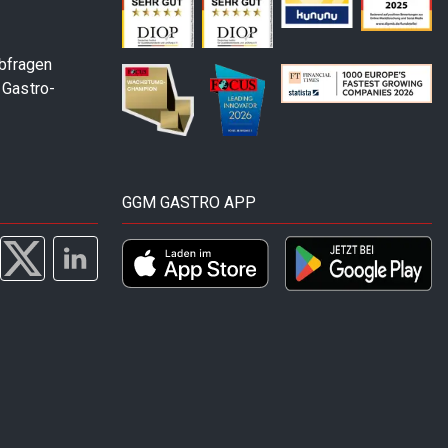
abfragen
 Gastro-
GGM GASTRO APP