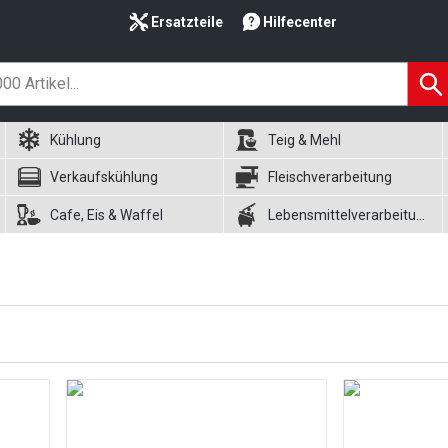
Ersatzteile
Hilfecenter
Kühlung
Teig & Mehl
Verkaufskühlung
Fleischverarbeitung
Cafe, Eis & Waffel
Lebensmittelverarbeitung