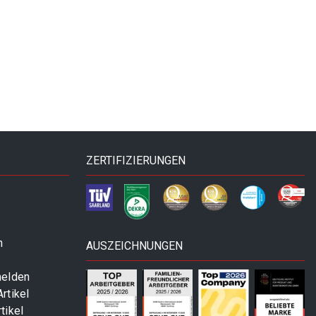
ZERTIFIZIERUNGEN
n
AUSZEICHNUNGEN
melden
rtikel
tikel