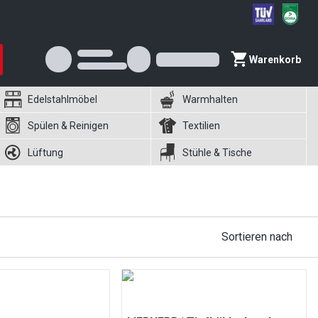
Warenkorb
Edelstahlmöbel
Warmhalten
Spülen & Reinigen
Textilien
Lüftung
Stühle & Tische
Sortieren nach