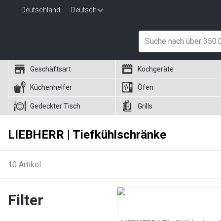
Deutschland
|
Deutsch
Geschäftsart
Kochgeräte
Küchenhelfer
Öfen
Gedeckter Tisch
Grills
LIEBHERR | Tiefkühlschränke
10
Artikel
Filter