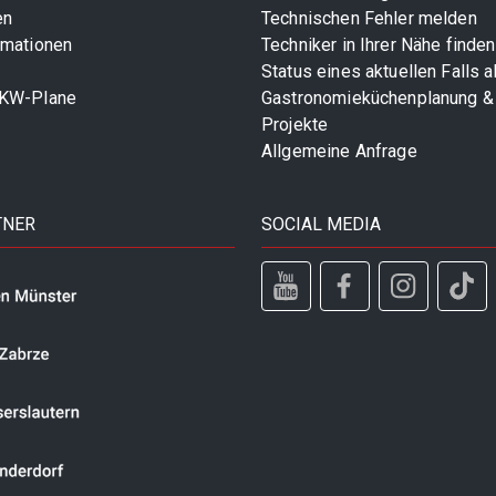
en
Technischen Fehler melden
rmationen
Techniker in Ihrer Nähe finden
Status eines aktuellen Falls 
LKW-Plane
Gastronomieküchenplanung &
Projekte
Allgemeine Anfrage
TNER
SOCIAL MEDIA