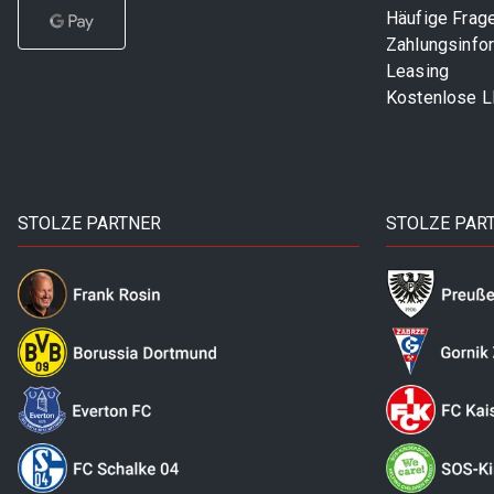
Häufige Frag
Zahlungsinfo
Leasing
Kostenlose 
STOLZE PARTNER
STOLZE PAR