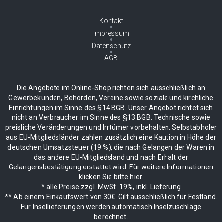
Kontakt
Impressum
Datenschutz
AGB
Die Angebote im Online-Shop richten sich ausschließlich an
Gewerbekunden, Behörden, Vereine sowie soziale und kirchliche
Einrichtungen im Sinne des §14 BGB. Unser Angebot richtet sich
nicht an Verbraucher im Sinne des §13 BGB. Technische sowie
preisliche Veränderungen und Irrtümer vorbehalten. Selbstabholer
aus EU-Mitgliedsländer zahlen zusätzlich eine Kaution in Höhe der
deutschen Umsatzsteuer (19 %), die nach Gelangen der Waren in
das andere EU-Mitgliedsland und nach Erhalt der
Gelangensbestätigung erstattet wird. Für weitere Informationen
klicken Sie bitte hier.
* alle Preise zzgl. MwSt. 19%, inkl. Lieferung
** Ab einem Einkaufswert von 30€. Gilt ausschließlich für Festland.
Für Insellieferungen werden automatisch Inselzuschläge
berechnet.