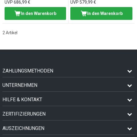
UVP
686,99 €
UVP
579,99 €
In den Warenkorb
In den Warenkorb
2
Artikel
ZAHLUNGSMETHODEN
UNTERNEHMEN
HILFE & KONTAKT
ZERTIFIZIERUNGEN
AUSZEICHNUNGEN