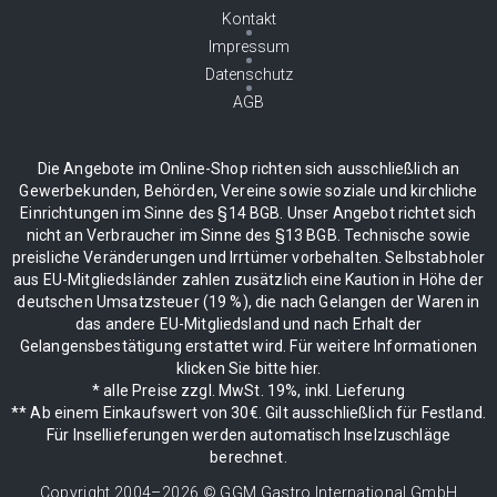
Kontakt
Impressum
Datenschutz
AGB
Die Angebote im Online-Shop richten sich ausschließlich an
Gewerbekunden, Behörden, Vereine sowie soziale und kirchliche
Einrichtungen im Sinne des §14 BGB. Unser Angebot richtet sich
nicht an Verbraucher im Sinne des §13 BGB. Technische sowie
preisliche Veränderungen und Irrtümer vorbehalten. Selbstabholer
aus EU-Mitgliedsländer zahlen zusätzlich eine Kaution in Höhe der
deutschen Umsatzsteuer (19 %), die nach Gelangen der Waren in
das andere EU-Mitgliedsland und nach Erhalt der
Gelangensbestätigung erstattet wird. Für weitere Informationen
klicken Sie bitte hier.
* alle Preise zzgl. MwSt. 19%, inkl. Lieferung
** Ab einem Einkaufswert von 30€. Gilt ausschließlich für Festland.
Für Insellieferungen werden automatisch Inselzuschläge
berechnet.
Copyright 2004–
2026
© GGM Gastro International GmbH