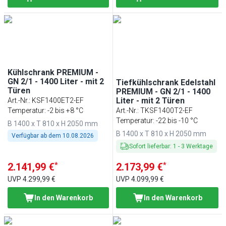
Kühlschrank PREMIUM -
GN 2/1 - 1400 Liter - mit 2
Tiefkühlschrank Edelstahl
Türen
PREMIUM - GN 2/1 - 1400
Liter - mit 2 Türen
Art.-Nr.
:
KSF1400ET2-EF
Temperatur: -2 bis +8 °C
Art.-Nr.
:
TKSF1400T2-EF
Temperatur: -22 bis -10 °C
B 1400 x T 810 x H 2050 mm
B 1400 x T 810 x H 2050 mm
Verfügbar ab dem
10.08.2026
Sofort lieferbar
:
1
-
3
Werktage
*
*
2.141,99 €
2.173,99 €
UVP
4.299,99 €
UVP
4.099,99 €
In den Warenkorb
In den Warenkorb