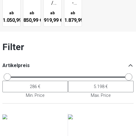
/
-
Tiefkühlschränke
Kühl-/
ab
ab
ab
ab
Glas
Tiefkühlschränke
1.050,99 €
850,99 €
919,99 €
1.879,99 €
Filter
Artikelpreis
Min. Price
Max. Price