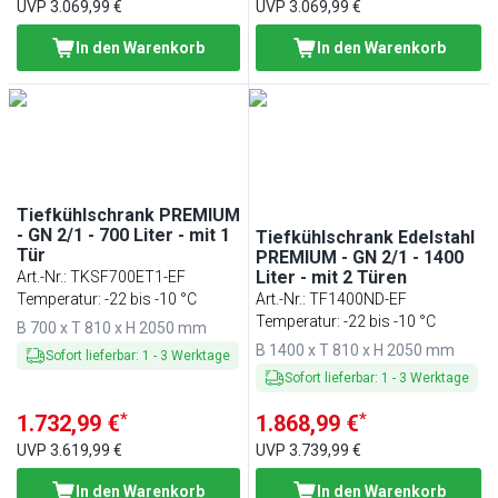
UVP
3.069,99 €
UVP
3.069,99 €
In den Warenkorb
In den Warenkorb
Tiefkühlschrank PREMIUM
- GN 2/1 - 700 Liter - mit 1
Tiefkühlschrank Edelstahl
Tür
PREMIUM - GN 2/1 - 1400
Liter - mit 2 Türen
Art.-Nr.
:
TKSF700ET1-EF
Temperatur: -22 bis -10 °C
Art.-Nr.
:
TF1400ND-EF
Temperatur: -22 bis -10 °C
B 700 x T 810 x H 2050 mm
B 1400 x T 810 x H 2050 mm
Sofort lieferbar
:
1
-
3
Werktage
Sofort lieferbar
:
1
-
3
Werktage
*
*
1.732,99 €
1.868,99 €
UVP
3.619,99 €
UVP
3.739,99 €
In den Warenkorb
In den Warenkorb