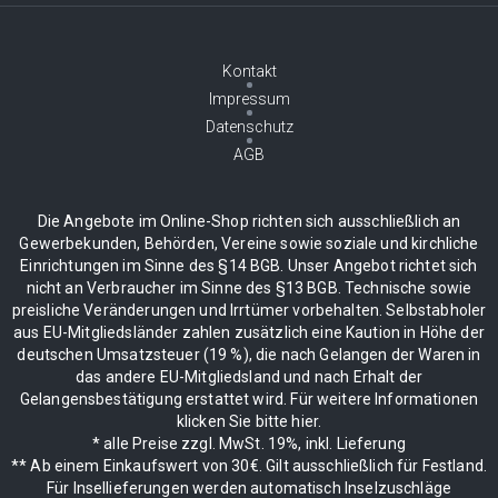
Kontakt
Impressum
Datenschutz
AGB
Die Angebote im Online-Shop richten sich ausschließlich an
Gewerbekunden, Behörden, Vereine sowie soziale und kirchliche
Einrichtungen im Sinne des §14 BGB. Unser Angebot richtet sich
nicht an Verbraucher im Sinne des §13 BGB. Technische sowie
preisliche Veränderungen und Irrtümer vorbehalten. Selbstabholer
aus EU-Mitgliedsländer zahlen zusätzlich eine Kaution in Höhe der
deutschen Umsatzsteuer (19 %), die nach Gelangen der Waren in
das andere EU-Mitgliedsland und nach Erhalt der
Gelangensbestätigung erstattet wird. Für weitere Informationen
klicken Sie bitte hier.
* alle Preise zzgl. MwSt. 19%, inkl. Lieferung
** Ab einem Einkaufswert von 30€. Gilt ausschließlich für Festland.
Für Insellieferungen werden automatisch Inselzuschläge